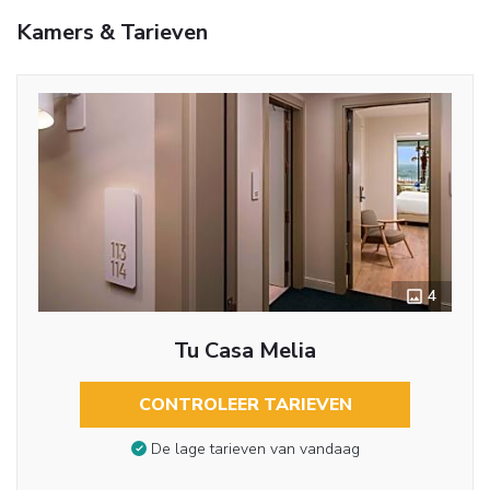
Kamers & Tarieven
4
Tu Casa Melia
CONTROLEER TARIEVEN
De lage tarieven van vandaag