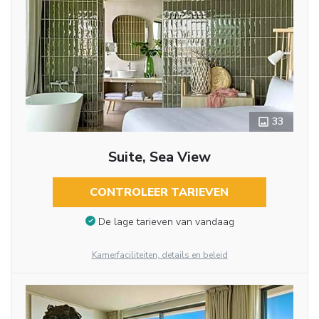
33
Suite, Sea View
CONTROLEER TARIEVEN
De lage tarieven van vandaag
Kamerfaciliteiten, details en beleid