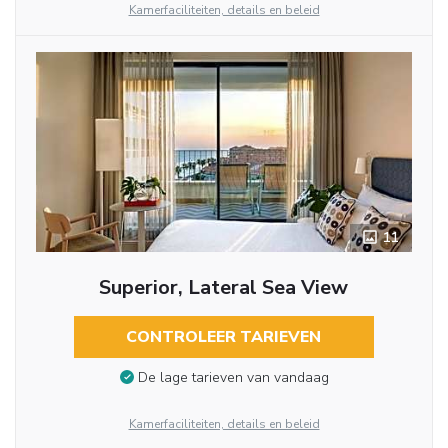
Kamerfaciliteiten, details en beleid
11
Superior, Lateral Sea View
CONTROLEER TARIEVEN
De lage tarieven van vandaag
Kamerfaciliteiten, details en beleid