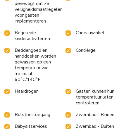
bevestigt dat ze
veiligheidsmaatregelen
voor gasten
implementeren
Begeleide
Cadeauwinkel
kinderactiviteiten
Beddengoed en
Conciërge
handdoeken worden
gewassen op een
temperatuur van
minimaal
60°C/140°F
Haardroger
Gasten kunnen hun
temperatuur laten
controleren
Rolstoeltoegang
Zwembad - Binnen
Babysitservices
Zwembad - Buiten