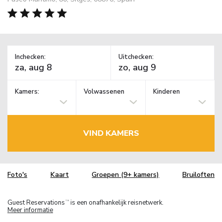
Inchecken:
Uitchecken:
Kamers:
Volwassenen
Kinderen
VIND KAMERS
Foto's
Kaart
Groepen (9+ kamers)
Bruiloften
Guest Reservations
is een onafhankelijk reisnetwerk.
TM
Meer informatie