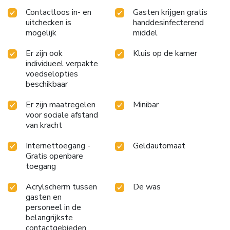
Contactloos in- en
Gasten krijgen gratis
uitchecken is
handdesinfecterend
mogelijk
middel
Er zijn ook
Kluis op de kamer
individueel verpakte
voedselopties
beschikbaar
Er zijn maatregelen
Minibar
voor sociale afstand
van kracht
Internettoegang -
Geldautomaat
Gratis openbare
toegang
Acrylscherm tussen
De was
gasten en
personeel in de
belangrijkste
contactgebieden