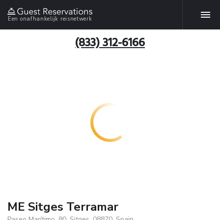
Een onafhankelijk reisnetwerk
(833) 312-6166
ME Sitges Terramar
Paseo Marítimo, 80, Sitges, 08870, Spain