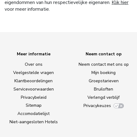
eigendommen van hun respectievelijke eigenaren.
Klik hier
voor meer informatie.
Meer informatie
Neem contact op
Over ons
Neem contact met ons op
Veelgestelde vragen
Mijn boeking
Klantbeoordelingen
Groepstarieven
Servicevoorwaarden
Bruiloften
Privacybeleid
Verlengd verblijf
Sitemap
Privacykeuzes
Accomodatielijst
Niet-aangesloten Hotels