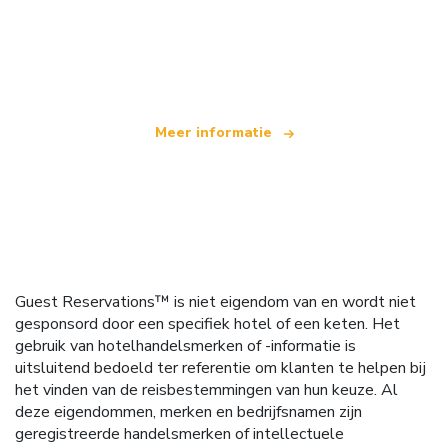
Wij zijn een onafhankelijk reisnetwerk
dat wereldwijd meer dan 100.000 hotels aanbiedt
Meer informatie
Guest Reservations™ is niet eigendom van en wordt niet
gesponsord door een specifiek hotel of een keten. Het
gebruik van hotelhandelsmerken of -informatie is
uitsluitend bedoeld ter referentie om klanten te helpen bij
het vinden van de reisbestemmingen van hun keuze. Al
deze eigendommen, merken en bedrijfsnamen zijn
geregistreerde handelsmerken of intellectuele