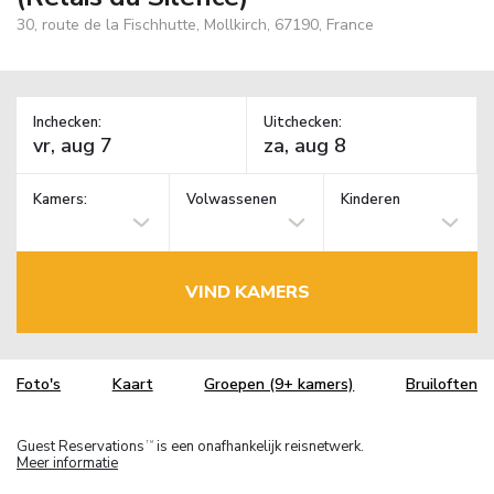
30, route de la Fischhutte, Mollkirch, 67190, France
Inchecken:
Uitchecken:
Kamers:
Volwassenen
Kinderen
VIND KAMERS
Foto's
Kaart
Groepen (9+ kamers)
Bruiloften
Guest Reservations
is een onafhankelijk reisnetwerk.
TM
Meer informatie