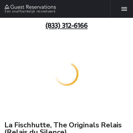
Een onafhankelijk reisnetwerk
(833) 312-6166
La Fischhutte, The Originals Relais
(Relais du Silence)