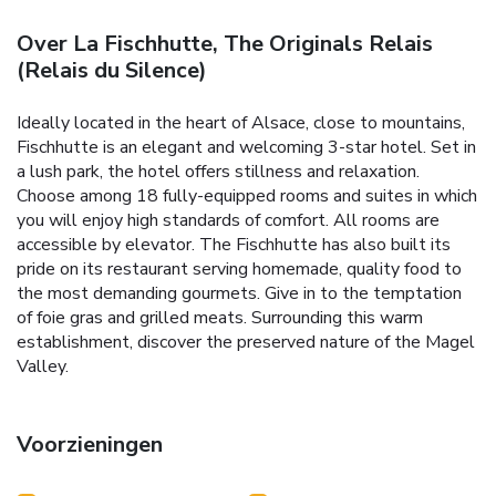
Over La Fischhutte, The Originals Relais
(Relais du Silence)
Ideally located in the heart of Alsace, close to mountains,
Fischhutte is an elegant and welcoming 3-star hotel.
Set in
a lush park, the hotel offers stillness and relaxation.
Choose among 18 fully-equipped rooms and suites in which
you will enjoy high standards of comfort. All rooms are
accessible by elevator.
The Fischhutte has also built its
pride on its restaurant serving homemade, quality food to
the most demanding gourmets. Give in to the temptation
of foie gras and grilled meats.
Surrounding this warm
establishment, discover the preserved nature of the Magel
Valley.
Voorzieningen