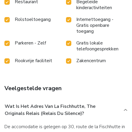
Restaurant
Begeleide
kinderactiviteiten
Rolstoeltoegang
Internettoegang -
Gratis openbare
toegang
Parkeren - Zelf
Gratis lokale
telefoongesprekken
Rookvrije faciliteit
Zakencentrum
Veelgestelde vragen
Wat Is Het Adres Van La Fischhutte, The
Originals Relais (Relais Du Silence)?
De accomodatie is gelegen op 30, route de la Fischhutte in