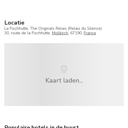
Locatie
La Fischhutte, The Originals Relais (Relais du Silence)
30, route de la Fischhutte,
Mollkirch
, 67190,
France
Kaart laden...
Populaire hotels in de buurt