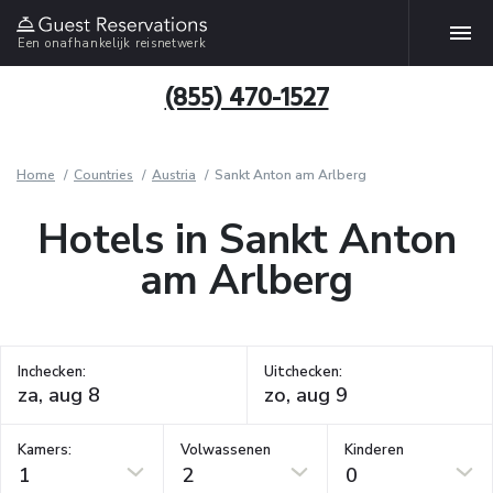
Een onafhankelijk reisnetwerk
(855) 470-1527
Home
Countries
Austria
Sankt Anton am Arlberg
Hotels in Sankt Anton
am Arlberg
Inchecken:
Uitchecken:
Kamers:
Volwassenen
Kinderen
1
2
0