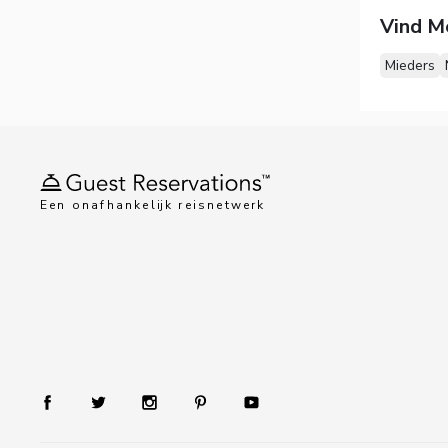
Vind M
Mieders
Een onafhankelijk reisnetwerk