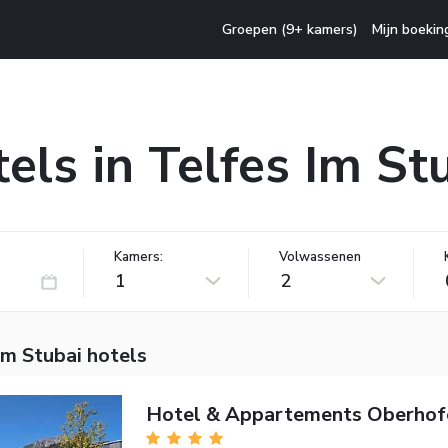
Groepen (9+ kamers)
Mijn boekin
els in Telfes Im St
Kamers:
Volwassenen
1
2
Im Stubai hotels
Hotel & Appartements Oberhof