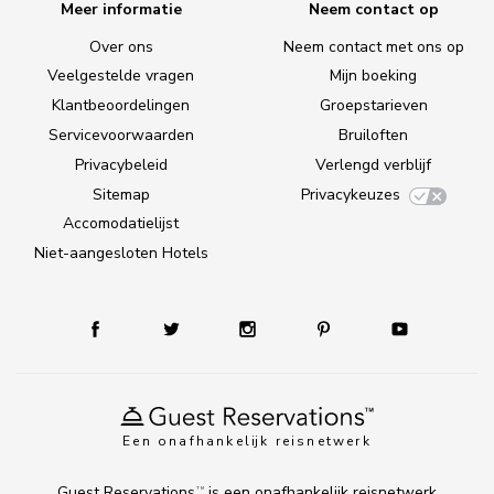
Meer informatie
Neem contact op
Over ons
Neem contact met ons op
Veelgestelde vragen
Mijn boeking
Klantbeoordelingen
Groepstarieven
Servicevoorwaarden
Bruiloften
Privacybeleid
Verlengd verblijf
Sitemap
Privacykeuzes
Accomodatielijst
Niet-aangesloten Hotels
Een onafhankelijk reisnetwerk
Guest Reservations
is een onafhankelijk reisnetwerk
TM