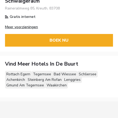
Schwaigeralm
Raineralmweg 85, Kreuth, 83708
Gratis internet
Meer voorzieningen
BOEK NU
Vind Meer Hotels In De Buurt
Rottach Egern
Tegernsee
Bad Wiessee
Schliersee
Achenkirch
Steinberg Am Rofan
Lenggries
Gmund Am Tegernsee
Waakirchen