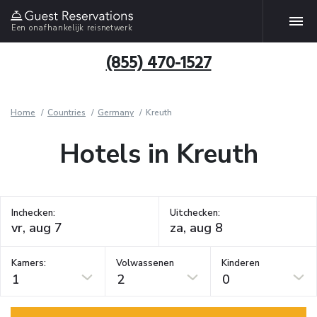
Een onafhankelijk reisnetwerk
(855) 470-1527
Home
Countries
Germany
Kreuth
Hotels in Kreuth
Inchecken:
Uitchecken:
Kamers:
Volwassenen
Kinderen
1
2
0