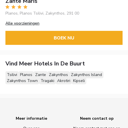
Zante Maris
Planos, Planos Tsilivi, Zakynthos, 291 00
Alle voorzieningen
BOEK NU
Vind Meer Hotels In De Buurt
Tsilivi
Planos
Zante
Zakynthos
Zakynthos Island
Zakynthos Town
Tragaki
Akrotiri
Kipseli
Meer informatie
Neem contact op