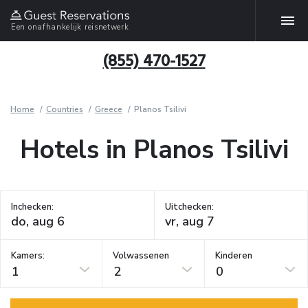
Een onafhankelijk reisnetwerk
(855) 470-1527
Home
Countries
Greece
Planos Tsilivi
Hotels in Planos Tsilivi
Inchecken:
Uitchecken:
Kamers:
Volwassenen
Kinderen
1
2
0