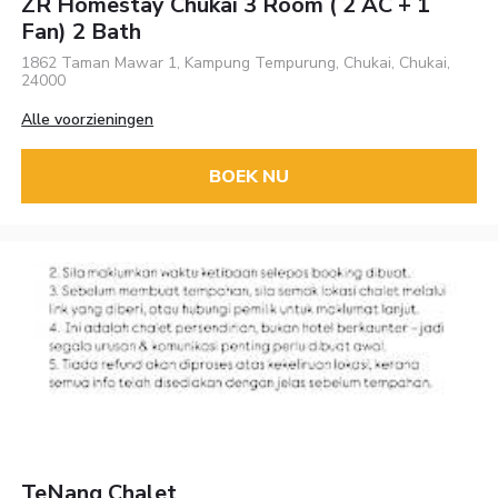
ZR Homestay Chukai 3 Room ( 2 AC + 1
Fan) 2 Bath
1862 Taman Mawar 1, Kampung Tempurung, Chukai, Chukai,
24000
Alle voorzieningen
BOEK NU
TeNang Chalet