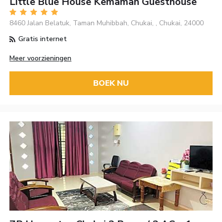
Little Blue House Kemaman Guesthouse
8460 Jalan Belatuk, Taman Muhibbah, Chukai, , Chukai, 24000
Gratis internet
Meer voorzieningen
BOEK NU