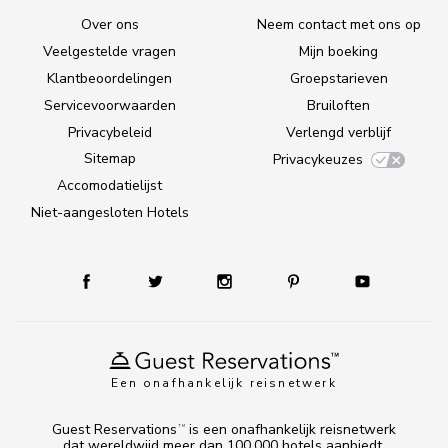
Over ons
Neem contact met ons op
Veelgestelde vragen
Mijn boeking
Klantbeoordelingen
Groepstarieven
Servicevoorwaarden
Bruiloften
Privacybeleid
Verlengd verblijf
Sitemap
Privacykeuzes
Accomodatielijst
Niet-aangesloten Hotels
Een onafhankelijk reisnetwerk
Guest Reservations
is een onafhankelijk reisnetwerk
TM
dat wereldwijd meer dan 100.000 hotels aanbiedt.