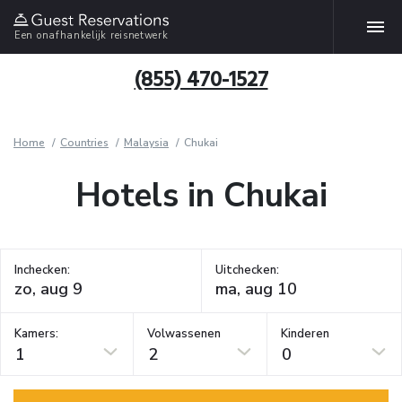
Een onafhankelijk reisnetwerk
(855) 470-1527
Home
Countries
Malaysia
Chukai
Hotels in Chukai
Inchecken:
Uitchecken:
Kamers:
Volwassenen
Kinderen
1
2
0