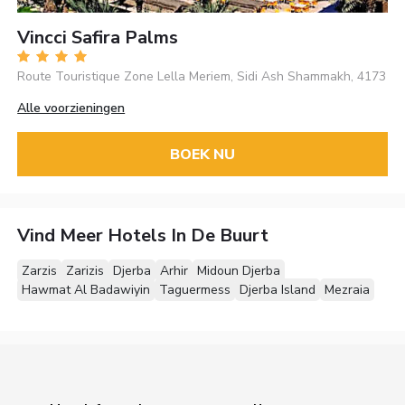
Vincci Safira Palms
Route Touristique Zone Lella Meriem, Sidi Ash Shammakh, 4173
Alle voorzieningen
BOEK NU
Vind Meer Hotels In De Buurt
Zarzis
Zarizis
Djerba
Arhir
Midoun Djerba
Hawmat Al Badawiyin
Taguermess
Djerba Island
Mezraia