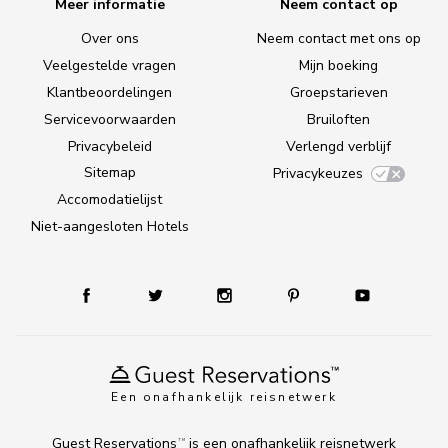
Meer informatie
Neem contact op
Over ons
Neem contact met ons op
Veelgestelde vragen
Mijn boeking
Klantbeoordelingen
Groepstarieven
Servicevoorwaarden
Bruiloften
Privacybeleid
Verlengd verblijf
Sitemap
Privacykeuzes
Accomodatielijst
Niet-aangesloten Hotels
Een onafhankelijk reisnetwerk
Guest Reservations
is een onafhankelijk reisnetwerk
TM