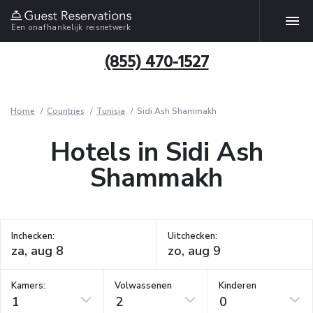
Een onafhankelijk reisnetwerk
(855) 470-1527
Home
Countries
Tunisia
Sidi Ash Shammakh
Hotels in Sidi Ash
Shammakh
Inchecken:
Uitchecken:
Kamers:
Volwassenen
Kinderen
1
2
0