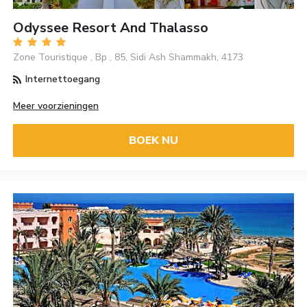
Odyssee Resort And Thalasso
Zone Touristique , Bp , 85, Sidi Ash Shammakh, 4173
Internettoegang
Meer voorzieningen
BOEK NU