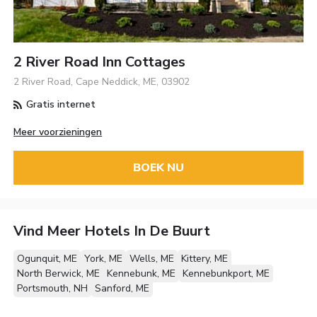
2 River Road Inn Cottages
2 River Road, Cape Neddick, ME, 03902
Gratis internet
Meer voorzieningen
BOEK NU
Vind Meer Hotels In De Buurt
Ogunquit, ME
York, ME
Wells, ME
Kittery, ME
North Berwick, ME
Kennebunk, ME
Kennebunkport, ME
Portsmouth, NH
Sanford, ME