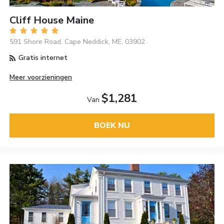
Cliff House Maine
591 Shore Road, Cape Neddick, ME, 03902
Gratis internet
Meer voorzieningen
$1,281
Van
BOEK NU