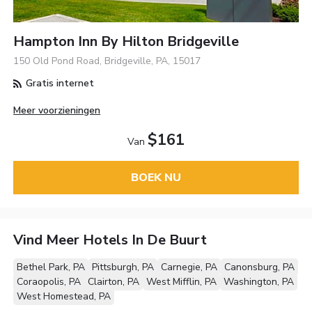
Hampton Inn By Hilton Bridgeville
150 Old Pond Road, Bridgeville, PA, 15017
Gratis internet
Meer voorzieningen
$161
Van
BOEK NU
Vind Meer Hotels In De Buurt
Bethel Park, PA
Pittsburgh, PA
Carnegie, PA
Canonsburg, PA
Coraopolis, PA
Clairton, PA
West Mifflin, PA
Washington, PA
West Homestead, PA