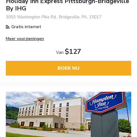
Holiday Inn Express Pittsburgh-Bridgeville
By IHG
3053 Washington Pike Rd., Bridgeville, PA, 15017
Gratis internet
Meer voorzieningen
$127
Van
BOEK NU