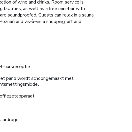
ction of wine and drinks. Room service is
facilities, as well as a free mini-bar with
 are soundproofed. Guests can relax in a sauna
 Poznań and vis-à-vis a shopping, art and
4-uursreceptie
et pand wordt schoongemaakt met
ntsmettingsmiddel
offiezetapparaat
aardroger