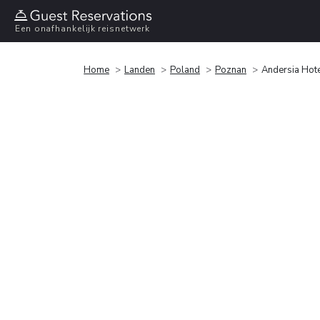
Een onafhankelijk reisnetwerk
Home
Landen
Poland
Poznan
Andersia Hote