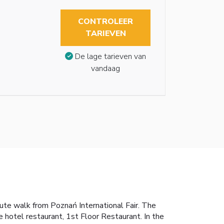
CONTROLEER
TARIEVEN
De lage tarieven van
vandaag
nute walk from Poznań International Fair. The
e hotel restaurant, 1st Floor Restaurant. In the