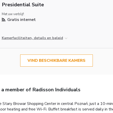
Presidential Suite
Met uw verblijf:
Gratis internet
Kamerfaciliteiten, details en beleid
VIND BESCHIKBARE KAMERS
 a member of Radisson Individuals
he Stary Browar Shopping Center in central Poznań, just a 10-mi
r heating and free Wi-Fi. Buffet breakfast is served daily in th