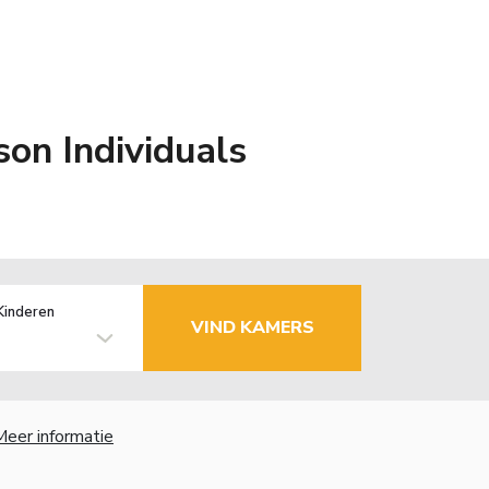
on Individuals
Kinderen
VIND KAMERS
Meer informatie