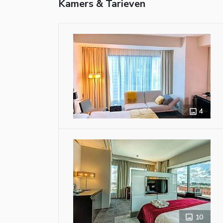
Kamers & Tarieven
4
10