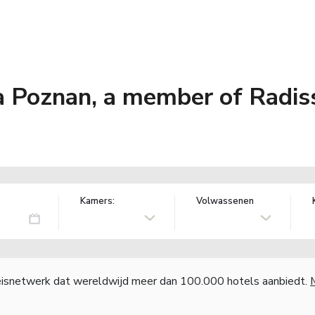
 Poznan, a member of Radiss
Kamers:
Volwassenen
reisnetwerk dat wereldwijd meer dan 100.000 hotels aanbiedt.