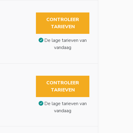
CONTROLEER
TARIEVEN
De lage tarieven van
vandaag
CONTROLEER
TARIEVEN
De lage tarieven van
vandaag