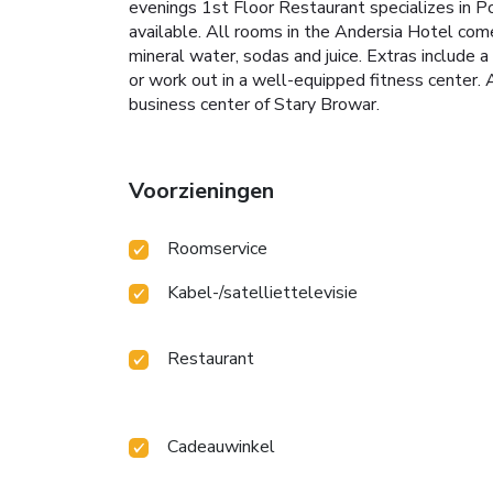
evenings 1st Floor Restaurant specializes in Po
available. All rooms in the Andersia Hotel come 
mineral water, sodas and juice. Extras include 
or work out in a well-equipped fitness center. A
business center of Stary Browar.
Voorzieningen
Roomservice
Kabel-/satelliettelevisie
Restaurant
Cadeauwinkel