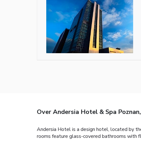
Over Andersia Hotel & Spa Poznan,
Andersia Hotel is a design hotel, located by t
rooms feature glass-covered bathrooms with floo