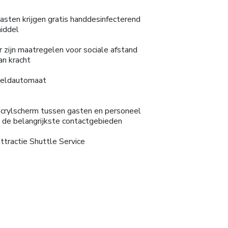
asten krijgen gratis handdesinfecterend
iddel
r zijn maatregelen voor sociale afstand
an kracht
eldautomaat
crylscherm tussen gasten en personeel
n de belangrijkste contactgebieden
ttractie Shuttle Service