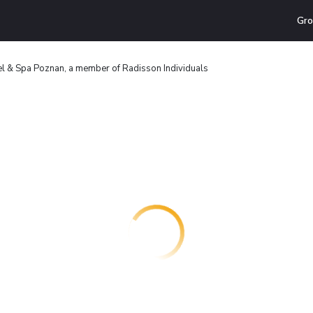
Gro
l & Spa Poznan, a member of Radisson Individuals