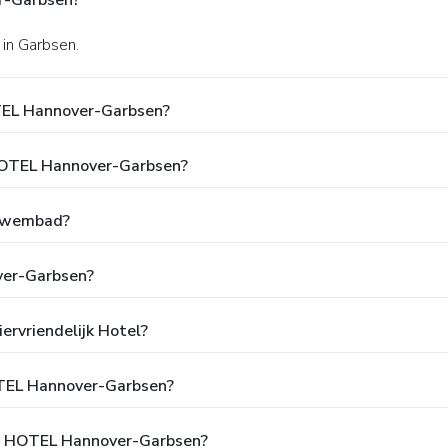
r-Garbsen?
 in Garbsen.
TEL Hannover-Garbsen?
 HOTEL Hannover-Garbsen?
Zwembad?
ver-Garbsen?
rvriendelijk Hotel?
HOTEL Hannover-Garbsen?
&B HOTEL Hannover-Garbsen?