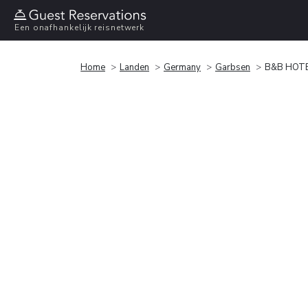
Een onafhankelijk reisnetwerk
Home
Landen
Germany
Garbsen
B&B HOTE