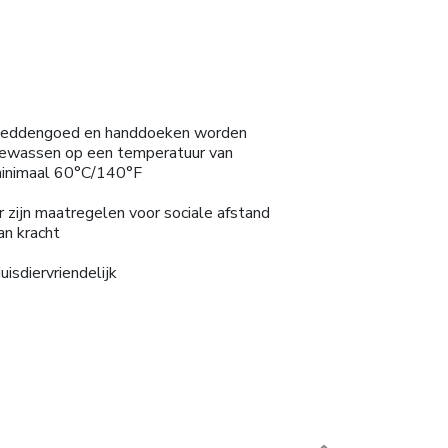
eddengoed en handdoeken worden
ewassen op een temperatuur van
inimaal 60°C/140°F
r zijn maatregelen voor sociale afstand
an kracht
uisdiervriendelijk