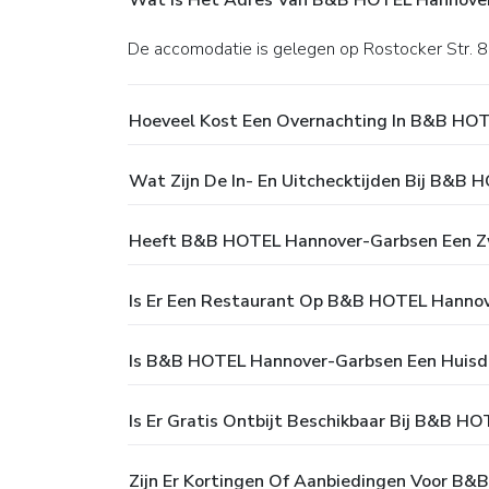
Wat Is Het Adres Van B&B HOTEL Hannove
De accomodatie is gelegen op Rostocker Str. 8
Hoeveel Kost Een Overnachting In B&B HO
Wat Zijn De In- En Uitchecktijden Bij B&B
Heeft B&B HOTEL Hannover-Garbsen Een 
Is Er Een Restaurant Op B&B HOTEL Hanno
Is B&B HOTEL Hannover-Garbsen Een Huisdie
Is Er Gratis Ontbijt Beschikbaar Bij B&B 
Zijn Er Kortingen Of Aanbiedingen Voor B