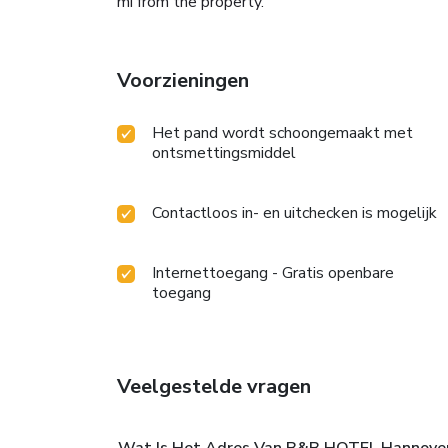
mi from the property.
Voorzieningen
Het pand wordt schoongemaakt met
ontsmettingsmiddel
Contactloos in- en uitchecken is mogelijk
Internettoegang - Gratis openbare
toegang
Veelgestelde vragen