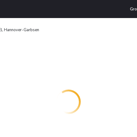
Gro
L Hannover-Garbsen