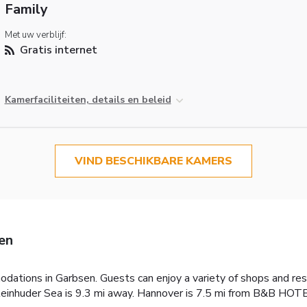
Family
Met uw verblijf:
Gratis internet
Kamerfaciliteiten, details en beleid
VIND BESCHIKBARE KAMERS
en
ions in Garbsen. Guests can enjoy a variety of shops and res
teinhuder Sea is 9.3 mi away. Hannover is 7.5 mi from B&B HOT