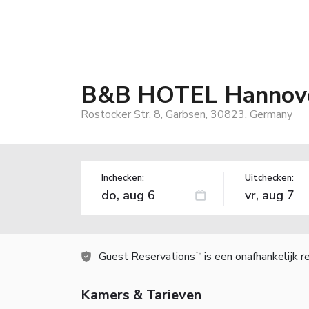
B&B HOTEL Hannove
Rostocker Str. 8, Garbsen, 30823, Germany
Inchecken:
Uitchecken:
Guest Reservations
is een onafhankelijk 
TM
Kamers & Tarieven