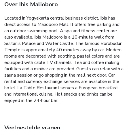
Over Ibis Malioboro
Located in Yogyakarta central business district, Ibis has
direct access to Malioboro Mall. It offers free parking and
an outdoor swimming pool. A spa and fitness center are
also available. Ibis Malioboro is a 10-minute walk from
Sultan’s Palace and Water Castle. The famous Borobudur
Temple is approximately 40 minutes away by car. Modern
rooms are decorated with soothing, pastel colors and are
equipped with cable TV channels. Tea and coffee making
facilities and a minibar are provided. Guests can relax with a
sauna session or go shopping in the mall next door. Car
rental and currency exchange services are available in the
hotel. La Table Restaurant serves a European breakfast
and international cuisine. Hot snacks and drinks can be
enjoyed in the 24-hour bar.
Veelgestelde vragen