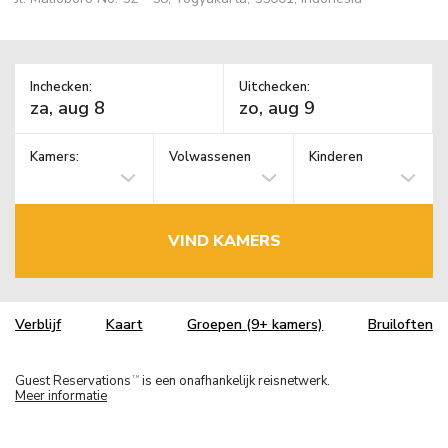
Inchecken:
Uitchecken:
Kamers:
Volwassenen
Kinderen
VIND KAMERS
Verblijf
Kaart
Groepen (9+ kamers)
Bruiloften
Guest Reservations
is een onafhankelijk reisnetwerk.
TM
Meer informatie