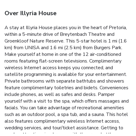
Over Illyria House
A stay at Illyria House places you in the heart of Pretoria,
within a 5-minute drive of Breytenbach Theatre and
Groenkloof Nature Reserve. This 5-star hotel is 1 mi (1.6
km) from UNISA and 1.6 mi (2.5 km) from Burgers Park.
Make yourself at home in one of the 12 air-conditioned
rooms featuring flat-screen televisions. Complimentary
wireless Internet access keeps you connected, and
satellite programming is available for your entertainment.
Private bathrooms with separate bathtubs and showers
feature complimentary toiletries and bidets. Conveniences
include phones, as well as safes and desks. Pamper
yourself with a visit to the spa, which offers massages and
facials. You can take advantage of recreational amenities
such as an outdoor pool, a spa tub, and a sauna. This hotel
also features complimentary wireless Internet access,
wedding services, and tour/ticket assistance. Getting to
nearby attractions is a breeze with the area shuttle