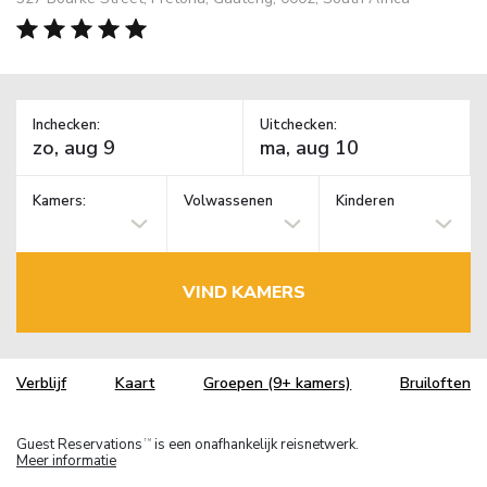
Inchecken:
Uitchecken:
Kamers:
Volwassenen
Kinderen
VIND KAMERS
Verblijf
Kaart
Groepen (9+ kamers)
Bruiloften
Guest Reservations
is een onafhankelijk reisnetwerk.
TM
Meer informatie