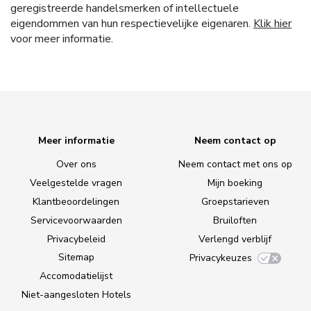
geregistreerde handelsmerken of intellectuele
eigendommen van hun respectievelijke eigenaren.
Klik hier
voor meer informatie.
Meer informatie
Neem contact op
Over ons
Neem contact met ons op
Veelgestelde vragen
Mijn boeking
Klantbeoordelingen
Groepstarieven
Servicevoorwaarden
Bruiloften
Privacybeleid
Verlengd verblijf
Sitemap
Privacykeuzes
Accomodatielijst
Niet-aangesloten Hotels