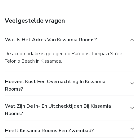
Featured amenities include express check-in, multilingual
staff, and luggage storage. For a surcharge, guests may use
a shuttle from the airport to the hotel (available 24 hours)
Veelgestelde vragen
and a ferry terminal shuttle.
Wat Is Het Adres Van Kissamia Rooms?
De accomodatie is gelegen op Parodos Tompazi Street -
Telonio Beach in Kissamos.
Hoeveel Kost Een Overnachting In Kissamia
Rooms?
Wat Zijn De In- En Uitchecktijden Bij Kissamia
Rooms?
Heeft Kissamia Rooms Een Zwembad?