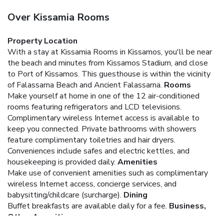
Over Kissamia Rooms
Property Location
With a stay at Kissamia Rooms in Kissamos, you'll be near
the beach and minutes from Kissamos Stadium, and close
to Port of Kissamos. This guesthouse is within the vicinity
of Falassarna Beach and Ancient Falassarna.
Rooms
Make yourself at home in one of the 12 air-conditioned
rooms featuring refrigerators and LCD televisions.
Complimentary wireless Internet access is available to
keep you connected. Private bathrooms with showers
feature complimentary toiletries and hair dryers.
Conveniences include safes and electric kettles, and
housekeeping is provided daily.
Amenities
Make use of convenient amenities such as complimentary
wireless Internet access, concierge services, and
babysitting/childcare (surcharge).
Dining
Buffet breakfasts are available daily for a fee.
Business,
Other Amenities