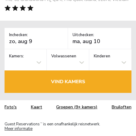
Inchecken:
Uitchecken:
Kamers:
Volwassenen
Kinderen
VIND KAMERS
Foto's
Kaart
Groepen (9+ kamers)
Bruiloften
Guest Reservations
is een onafhankelijk reisnetwerk.
TM
Meer informatie