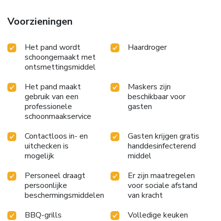
Voorzieningen
Het pand wordt
Haardroger
schoongemaakt met
ontsmettingsmiddel
Het pand maakt
Maskers zijn
gebruik van een
beschikbaar voor
professionele
gasten
schoonmaakservice
Contactloos in- en
Gasten krijgen gratis
uitchecken is
handdesinfecterend
mogelijk
middel
Personeel draagt
Er zijn maatregelen
persoonlijke
voor sociale afstand
beschermingsmiddelen
van kracht
BBQ-grills
Volledige keuken