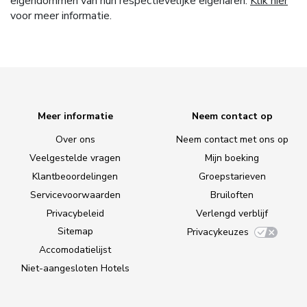
eigendommen van hun respectievelijke eigenaren.
Klik hier
voor meer informatie.
Meer informatie
Neem contact op
Over ons
Neem contact met ons op
Veelgestelde vragen
Mijn boeking
Klantbeoordelingen
Groepstarieven
Servicevoorwaarden
Bruiloften
Privacybeleid
Verlengd verblijf
Sitemap
Privacykeuzes
Accomodatielijst
Niet-aangesloten Hotels