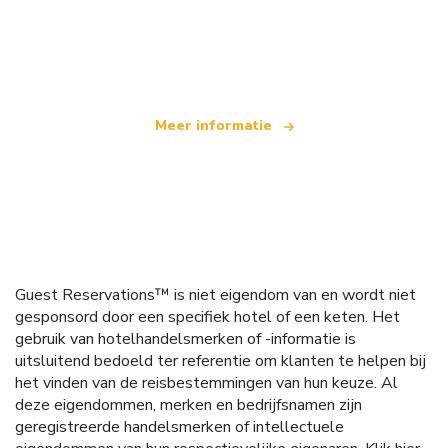
Wij zijn een onafhankelijk reisnetwerk
dat wereldwijd meer dan 100.000 hotels aanbiedt
Meer informatie
Guest Reservations™ is niet eigendom van en wordt niet
gesponsord door een specifiek hotel of een keten. Het
gebruik van hotelhandelsmerken of -informatie is
uitsluitend bedoeld ter referentie om klanten te helpen bij
het vinden van de reisbestemmingen van hun keuze. Al
deze eigendommen, merken en bedrijfsnamen zijn
geregistreerde handelsmerken of intellectuele