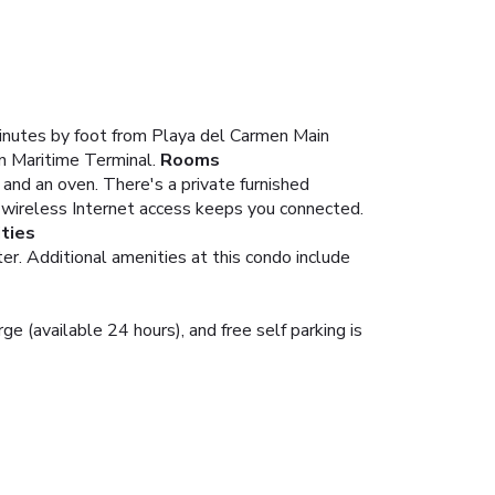
minutes by foot from Playa del Carmen Main
n Maritime Terminal.
Rooms
r and an oven. There's a private furnished
 wireless Internet access keeps you connected.
ties
er. Additional amenities at this condo include
e (available 24 hours), and free self parking is