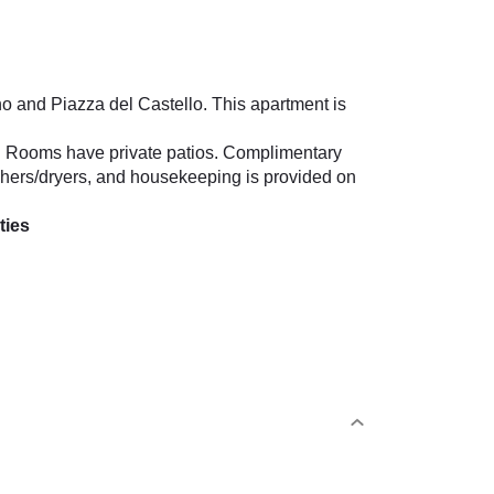
ano and Piazza del Castello. This apartment is
s. Rooms have private patios. Complimentary
shers/dryers, and housekeeping is provided on
ties