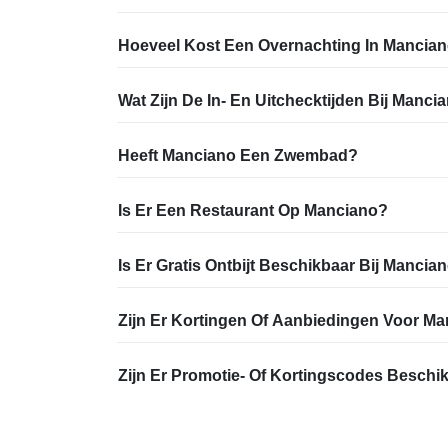
Hoeveel Kost Een Overnachting In Mancia
Wat Zijn De In- En Uitchecktijden Bij Manci
Heeft Manciano Een Zwembad?
Is Er Een Restaurant Op Manciano?
Is Er Gratis Ontbijt Beschikbaar Bij Mancia
Zijn Er Kortingen Of Aanbiedingen Voor M
Zijn Er Promotie- Of Kortingscodes Besch