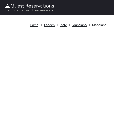
Een onafhankelijk reisnetwerk
Home
Landen
Italy
Manciano
Manciano