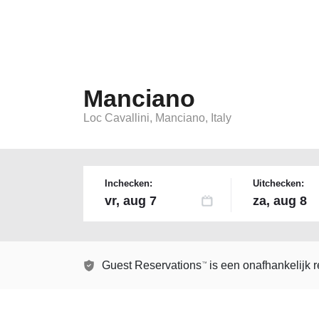
Manciano
Loc Cavallini, Manciano, Italy
Inchecken:
Uitchecken:
Guest Reservations
is een onafhankelijk 
TM