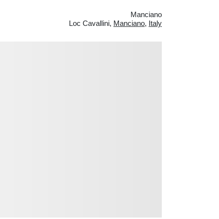
Manciano
Loc Cavallini,
Manciano
,
Italy