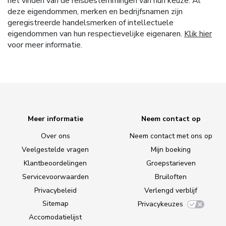
het vinden van de reisbestemmingen van hun keuze. Al
deze eigendommen, merken en bedrijfsnamen zijn
geregistreerde handelsmerken of intellectuele
eigendommen van hun respectievelijke eigenaren.
Klik hier
voor meer informatie.
Meer informatie
Neem contact op
Over ons
Neem contact met ons op
Veelgestelde vragen
Mijn boeking
Klantbeoordelingen
Groepstarieven
Servicevoorwaarden
Bruiloften
Privacybeleid
Verlengd verblijf
Sitemap
Privacykeuzes
Accomodatielijst