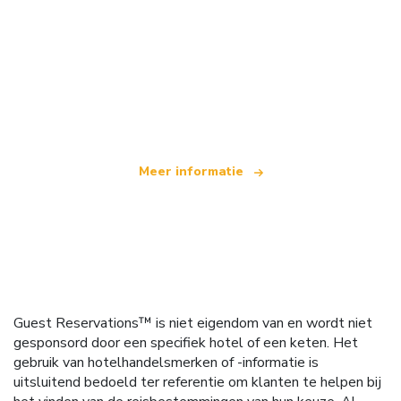
Wij zijn een onafhankelijk reisnetwerk
dat wereldwijd meer dan 100.000 hotels aanbiedt
Meer informatie
Guest Reservations™ is niet eigendom van en wordt niet
gesponsord door een specifiek hotel of een keten. Het
gebruik van hotelhandelsmerken of -informatie is
uitsluitend bedoeld ter referentie om klanten te helpen bij