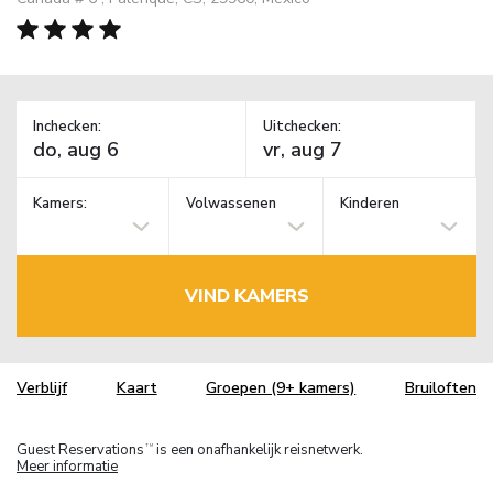
Inchecken:
Uitchecken:
Kamers:
Volwassenen
Kinderen
VIND KAMERS
Verblijf
Kaart
Groepen (9+ kamers)
Bruiloften
Guest Reservations
is een onafhankelijk reisnetwerk.
TM
Meer informatie