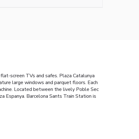
flat-screen TVs and safes. Plaza Catalunya
eature large windows and parquet floors. Each
machine. Located between the lively Poble Sec
za Espanya. Barcelona Sants Train Station is