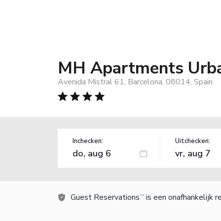
MH Apartments Urb
Avenida Mistral 61, Barcelona, 08014, Spain
Inchecken:
Uitchecken:
Guest Reservations
is een onafhankelijk 
TM