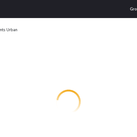
Gro
nts Urban