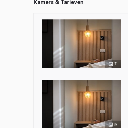
Kamers & Tarieven
7
9