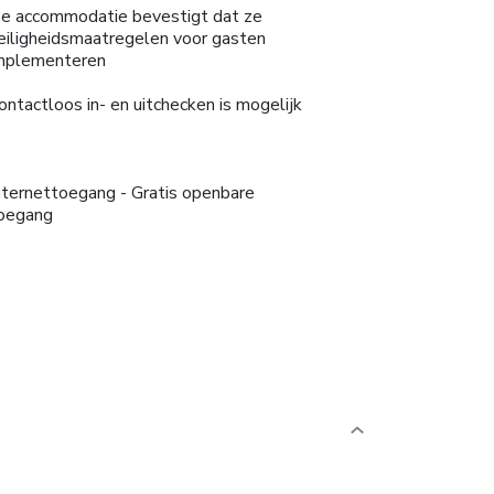
e accommodatie bevestigt dat ze
eiligheidsmaatregelen voor gasten
mplementeren
ontactloos in- en uitchecken is mogelijk
nternettoegang - Gratis openbare
oegang