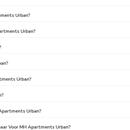
tments Urban?
partments Urban?
?
ban?
artments Urban?
n?
 Apartments Urban?
kbaar Voor MH Apartments Urban?