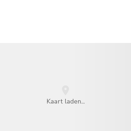
Kaart laden...