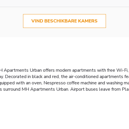
VIND BESCHIKBARE KAMERS
H Apartments Urban offers modern apartments with free Wi-Fi, 
. Decorated in black and red, the air-conditioned apartments f
e equipped with an oven, Nespresso coffee machine and washing 
ars surround MH Apartments Urban. Airport buses leave from Pla