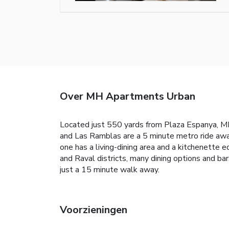
Over MH Apartments Urban
Located just 550 yards from Plaza Espanya, M
and Las Ramblas are a 5 minute metro ride away
one has a living-dining area and a kitchenett
and Raval districts, many dining options and b
just a 15 minute walk away.
Voorzieningen