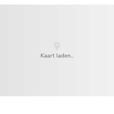
Kaart laden...