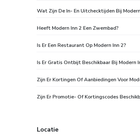
Wat Zijn De In- En Uitchecktijden Bij Modern
Heeft Modern Inn 2 Een Zwembad?
Is Er Een Restaurant Op Modern Inn 2?
Is Er Gratis Ontbijt Beschikbaar Bij Modern I
Zijn Er Kortingen Of Aanbiedingen Voor Mode
Zijn Er Promotie- Of Kortingscodes Beschik
Locatie