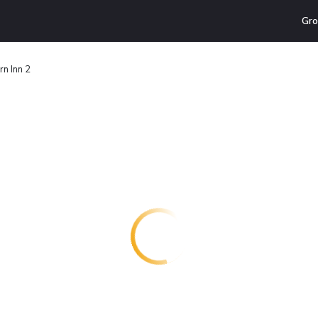
Gro
n Inn 2