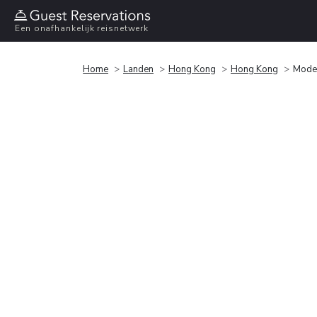
Een onafhankelijk reisnetwerk
Home
Landen
Hong Kong
Hong Kong
Moder