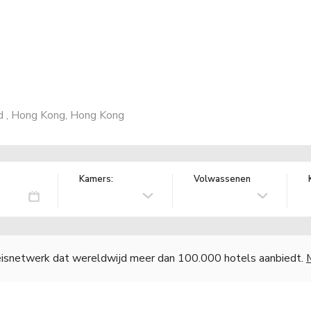
ad , Hong Kong, Hong Kong
Kamers:
Volwassenen
reisnetwerk dat wereldwijd meer dan 100.000 hotels aanbiedt.