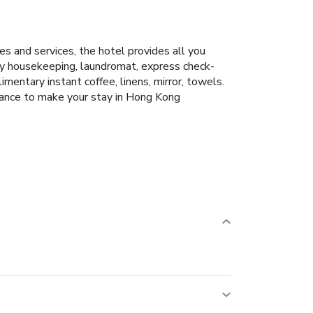
ies and services, the hotel provides all you
daily housekeeping, laundromat, express check-
entary instant coffee, linens, mirror, towels.
biance to make your stay in Hong Kong