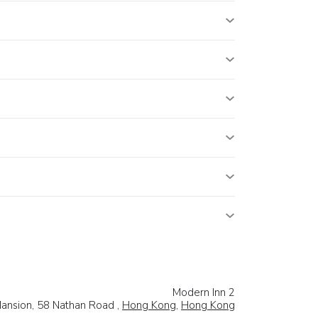
Modern Inn 2
 Mansion, 58 Nathan Road ,
Hong Kong
,
Hong Kong