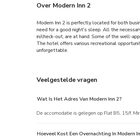
Over Modern Inn 2
Modern Inn 2 is perfectly located for both busin
need for a good night's sleep. All the necessary
in/check-out, are at hand. Some of the well-ap
The hotel offers various recreational opportun
unforgettable.
Veelgestelde vragen
Wat Is Het Adres Van Modern Inn 2?
De accomodatie is gelegen op Flat B5, 15/f, M
Hoeveel Kost Een Overnachting In Modern In