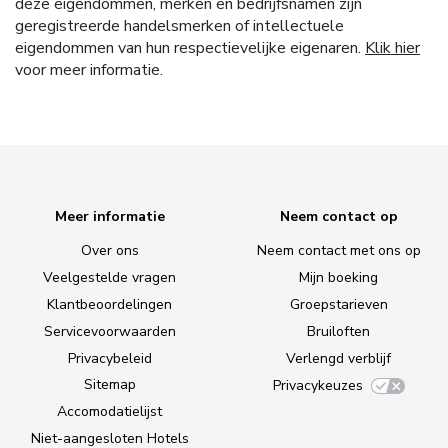
deze eigendommen, merken en bedrijfsnamen zijn
geregistreerde handelsmerken of intellectuele
eigendommen van hun respectievelijke eigenaren.
Klik hier
voor meer informatie.
Meer informatie
Neem contact op
Over ons
Neem contact met ons op
Veelgestelde vragen
Mijn boeking
Klantbeoordelingen
Groepstarieven
Servicevoorwaarden
Bruiloften
Privacybeleid
Verlengd verblijf
Sitemap
Privacykeuzes
Accomodatielijst
Niet-aangesloten Hotels