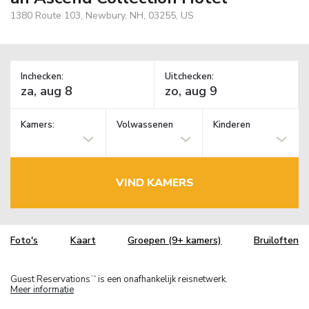
1380 Route 103, Newbury, NH, 03255, US
Inchecken:
Uitchecken:
Kamers:
Volwassenen
Kinderen
VIND KAMERS
Foto's
Kaart
Groepen (9+ kamers)
Bruiloften
Guest Reservations
is een onafhankelijk reisnetwerk.
TM
Meer informatie