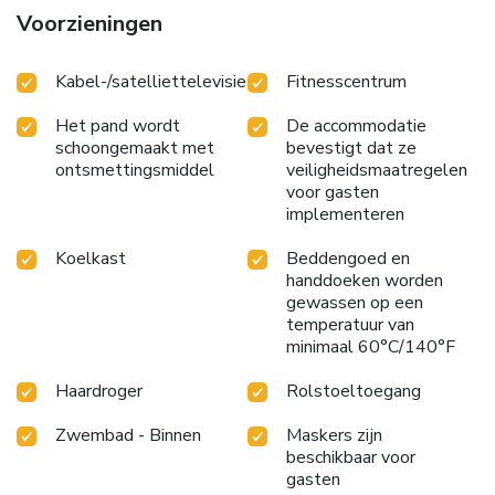
Voorzieningen
Kabel-/satelliettelevisie
Fitnesscentrum
Het pand wordt
De accommodatie
schoongemaakt met
bevestigt dat ze
ontsmettingsmiddel
veiligheidsmaatregelen
voor gasten
implementeren
Koelkast
Beddengoed en
handdoeken worden
gewassen op een
temperatuur van
minimaal 60°C/140°F
Haardroger
Rolstoeltoegang
Zwembad - Binnen
Maskers zijn
beschikbaar voor
gasten