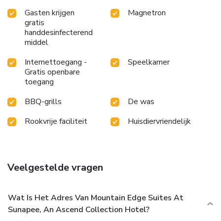
Gasten krijgen
Magnetron
gratis
handdesinfecterend
middel
Internettoegang -
Speelkamer
Gratis openbare
toegang
BBQ-grills
De was
Rookvrije faciliteit
Huisdiervriendelijk
Veelgestelde vragen
Wat Is Het Adres Van Mountain Edge Suites At
Sunapee, An Ascend Collection Hotel?