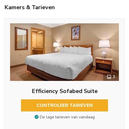
Kamers & Tarieven
3
Efficiency Sofabed Suite
CONTROLEER TARIEVEN
De lage tarieven van vandaag