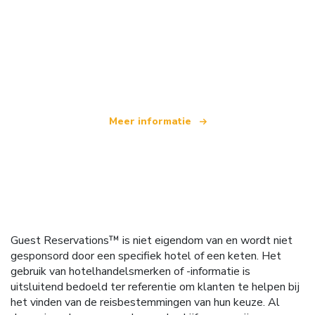
Wij zijn een onafhankelijk reisnetwerk
dat wereldwijd meer dan 100.000 hotels aanbiedt
Meer informatie
Guest Reservations™ is niet eigendom van en wordt niet
gesponsord door een specifiek hotel of een keten. Het
gebruik van hotelhandelsmerken of -informatie is
uitsluitend bedoeld ter referentie om klanten te helpen bij
het vinden van de reisbestemmingen van hun keuze. Al