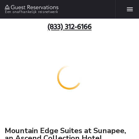
Een onafhankelijk reisnetwerk
(833) 312-6166
Mountain Edge Suites at Sunapee,
an Ascend Collection Hotel