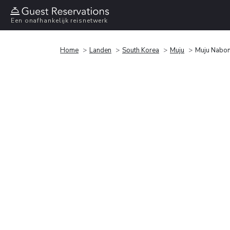
Een onafhankelijk reisnetwerk
Home
Landen
South Korea
Muju
Muju Nabo