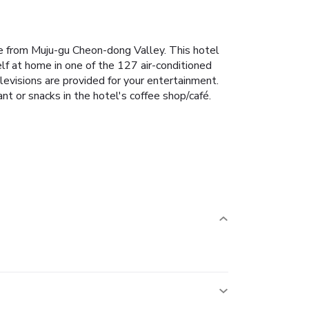
e from Muju-gu Cheon-dong Valley. This hotel
 at home in one of the 127 air-conditioned
evisions are provided for your entertainment.
nt or snacks in the hotel's coffee shop/café.