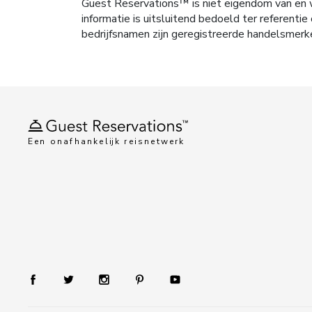
Guest Reservations™ is niet eigendom van en w
informatie is uitsluitend bedoeld ter referen
bedrijfsnamen zijn geregistreerde handelsmerk
Een onafhankelijk reisnetwerk