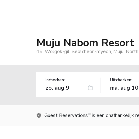
Muju Nabom Resort
45, Wolgok-gil, Seolcheon-myeon, Muju, North
Inchecken:
Uitchecken:
Guest Reservations
is een onafhankelijk 
TM