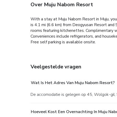
Over Muju Nabom Resort
With a stay at Muju Nabom Resort in Muju, you
is 4.1 mi (6.6 km) from Deogyusan Resort and 
rooms featuring kitchenettes. Complimentary wi
Conveniences include refrigerators, and housekee
Free self parking is available onsite.
Veelgestelde vragen
Wat Is Het Adres Van Muju Nabom Resort?
De accomodatie is gelegen op 45, Wolgok-gil,
Hoeveel Kost Een Overnachting In Muju Na