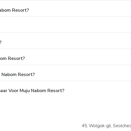
Nabom Resort?
?
abom Resort?
ju Nabom Resort?
baar Voor Muju Nabom Resort?
45, Wolgok-gil, Seolch