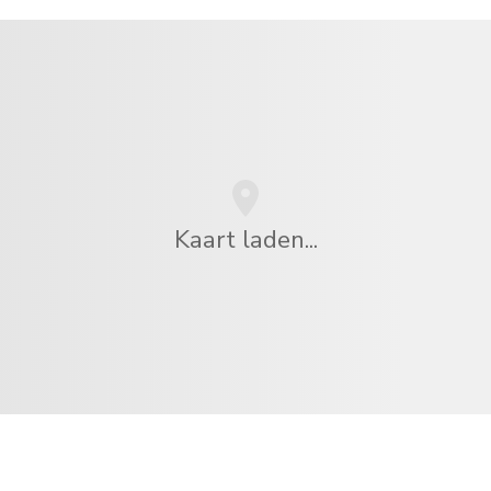
Kaart laden...