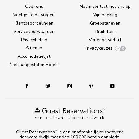
Over ons
Neem contact met ons op
Veelgestelde vragen
Mijn boeking
Klantbeoordelingen
Groepstarieven
Servicevoorwaarden
Bruiloften
Privacybeleid
Verlengd verblijf
Sitemap
Privacykeuzes
Accomodatielijst
Niet-aangesloten Hotels
Een onafhankelijk reisnetwerk
Guest Reservations
is een onafhankelijk reisnetwerk
TM
dat wereldwijd meer dan 100.000 hotels aanbiedt.