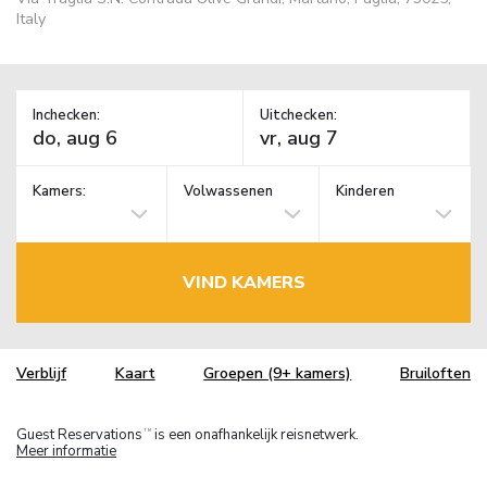
Italy
Inchecken:
Uitchecken:
Kamers:
Volwassenen
Kinderen
VIND KAMERS
Verblijf
Kaart
Groepen (9+ kamers)
Bruiloften
Guest Reservations
is een onafhankelijk reisnetwerk.
TM
Meer informatie