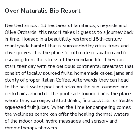
Over Naturalis Bio Resort
Nestled amidst 13 hectares of farmlands, vineyards and
Olive Orchards, this resort takes it guests to a journey back
in time. Housed in a beautifully restored 18th-century
countryside hamlet that is surrounded by citrus trees and
olive groves, it is the place for ultimate relaxation and for
escaping from the stress of the mundane life. They can
start their day with the delicious continental breakfast that
consist of locally sourced fruits, homemade cakes, jams and
plenty of proper Italian Coffee. Afterwards they can head
to the salt-water pool and relax on the sun loungers and
deckchairs around it. The pool-side lounge bar is the place
where they can enjoy chilled drinks, fine cocktails, or freshly
squeezed fruit juices. When the time for pampering comes
the wellness centre can offer the healing thermal waters
of the indoor pool, hydro massages and sensory and
chromotherapy showers.