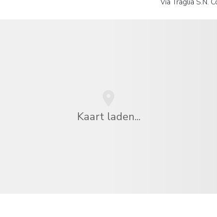
Via Traglia S.N. 
Kaart laden...