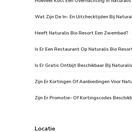
Hoeveel Kost Een Overnachting In Naturalis
Wat Zijn De In- En Uitchecktijden Bij Natura
Heeft Naturalis Bio Resort Een Zwembad?
Is Er Een Restaurant Op Naturalis Bio Resor
Is Er Gratis Ontbijt Beschikbaar Bij Naturali
Zijn Er Kortingen Of Aanbiedingen Voor Natu
Zijn Er Promotie- Of Kortingscodes Beschikb
Locatie