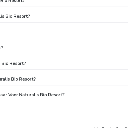
 Bio Resort?
lis Bio Resort?
t?
s Bio Resort?
ralis Bio Resort?
aar Voor Naturalis Bio Resort?