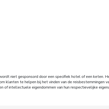
s aanbiedt
ordt niet gesponsord door een specifiek hotel of een keten. H
tie om klanten te helpen bij het vinden van de reisbestemmingen
en of intellectuele eigendommen van hun respectievelijke eigen