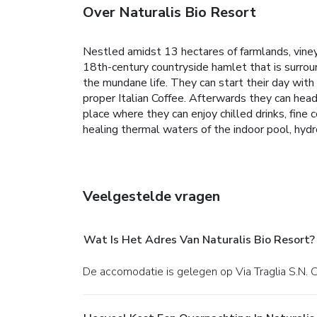
Over Naturalis Bio Resort
Nestled amidst 13 hectares of farmlands, vineya
18th-century countryside hamlet that is surround
the mundane life. They can start their day with
proper Italian Coffee. Afterwards they can head
place where they can enjoy chilled drinks, fine
healing thermal waters of the indoor pool, hy
Veelgestelde vragen
Wat Is Het Adres Van Naturalis Bio Resort?
De accomodatie is gelegen op Via Traglia S.N. 