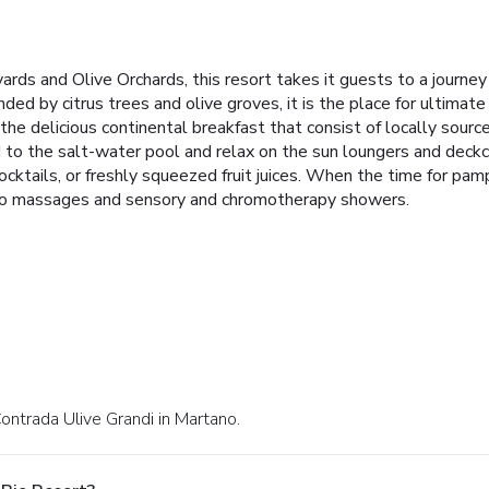
rds and Olive Orchards, this resort takes it guests to a journey 
ed by citrus trees and olive groves, it is the place for ultimate
 the delicious continental breakfast that consist of locally sour
 to the salt-water pool and relax on the sun loungers and deckch
 cocktails, or freshly squeezed fruit juices. When the time for p
dro massages and sensory and chromotherapy showers.
Contrada Ulive Grandi in Martano.