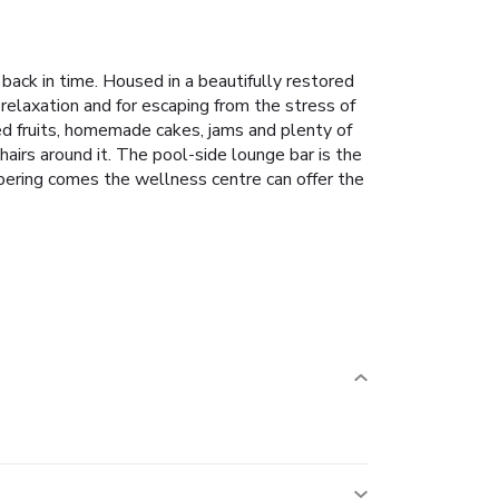
back in time. Housed in a beautifully restored
 relaxation and for escaping from the stress of
ced fruits, homemade cakes, jams and plenty of
airs around it. The pool-side lounge bar is the
ampering comes the wellness centre can offer the