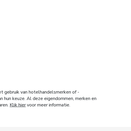
et gebruik van hotelhandelsmerken of -
 van hun keuze. Al deze eigendommen, merken en
aren.
Klik hier
voor meer informatie.