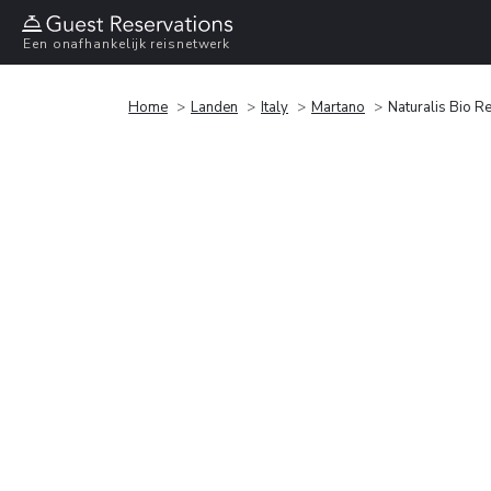
Een onafhankelijk reisnetwerk
Home
Landen
Italy
Martano
Naturalis Bio R