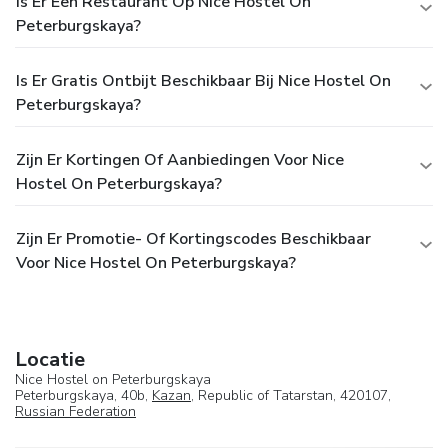
Is Er Een Restaurant Op Nice Hostel On
Peterburgskaya?
Is Er Gratis Ontbijt Beschikbaar Bij Nice Hostel On
Peterburgskaya?
Zijn Er Kortingen Of Aanbiedingen Voor Nice
Hostel On Peterburgskaya?
Zijn Er Promotie- Of Kortingscodes Beschikbaar
Voor Nice Hostel On Peterburgskaya?
Locatie
Nice Hostel on Peterburgskaya
Peterburgskaya, 40b,
Kazan
, Republic of Tatarstan, 420107,
Russian Federation