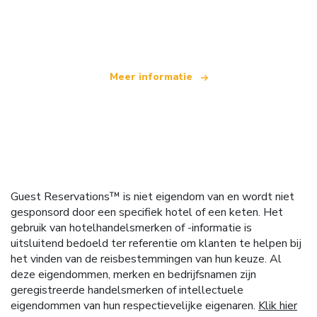
Wij zijn een onafhankelijk reisnetwerk
dat wereldwijd meer dan 100.000 hotels aanbiedt
Meer informatie
Guest Reservations™ is niet eigendom van en wordt niet
gesponsord door een specifiek hotel of een keten. Het
gebruik van hotelhandelsmerken of -informatie is
uitsluitend bedoeld ter referentie om klanten te helpen bij
het vinden van de reisbestemmingen van hun keuze. Al
deze eigendommen, merken en bedrijfsnamen zijn
geregistreerde handelsmerken of intellectuele
eigendommen van hun respectievelijke eigenaren.
Klik hier