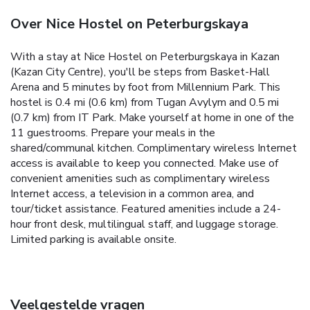
Over Nice Hostel on Peterburgskaya
With a stay at Nice Hostel on Peterburgskaya in Kazan
(Kazan City Centre), you'll be steps from Basket-Hall
Arena and 5 minutes by foot from Millennium Park. This
hostel is 0.4 mi (0.6 km) from Tugan Avylym and 0.5 mi
(0.7 km) from IT Park. Make yourself at home in one of the
11 guestrooms. Prepare your meals in the
shared/communal kitchen. Complimentary wireless Internet
access is available to keep you connected. Make use of
convenient amenities such as complimentary wireless
Internet access, a television in a common area, and
tour/ticket assistance. Featured amenities include a 24-
hour front desk, multilingual staff, and luggage storage.
Limited parking is available onsite.
Veelgestelde vragen