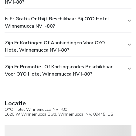
NV I-80?
Is Er Gratis Ontbijt Beschikbaar Bij OYO Hotel
Winnemucca NV I-80?
Zijn Er Kortingen Of Aanbiedingen Voor OYO
Hotel Winnemucca NV I-80?
Zijn Er Promotie- Of Kortingscodes Beschikbaar
Voor OYO Hotel Winnemucca NV I-80?
Locatie
OYO Hotel Winnemucca NV I-80
1620 W Winnemucca Blvd,
Winnemucca
, NV, 89445,
US