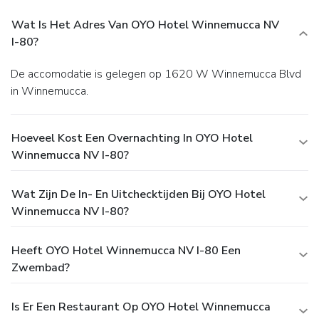
Wat Is Het Adres Van OYO Hotel Winnemucca NV
I-80?
De accomodatie is gelegen op 1620 W Winnemucca Blvd
in Winnemucca.
Hoeveel Kost Een Overnachting In OYO Hotel
Winnemucca NV I-80?
Wat Zijn De In- En Uitchecktijden Bij OYO Hotel
Winnemucca NV I-80?
Heeft OYO Hotel Winnemucca NV I-80 Een
Zwembad?
Is Er Een Restaurant Op OYO Hotel Winnemucca