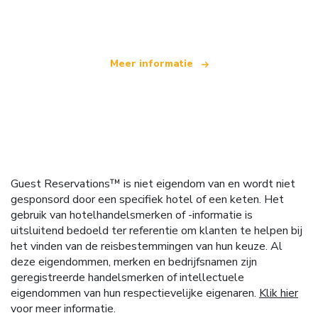
dat wereldwijd meer dan 100.000 hotels aanbiedt
Meer informatie
Guest Reservations™ is niet eigendom van en wordt niet
gesponsord door een specifiek hotel of een keten. Het
gebruik van hotelhandelsmerken of -informatie is
uitsluitend bedoeld ter referentie om klanten te helpen bij
het vinden van de reisbestemmingen van hun keuze. Al
deze eigendommen, merken en bedrijfsnamen zijn
geregistreerde handelsmerken of intellectuele
eigendommen van hun respectievelijke eigenaren.
Klik hier
voor meer informatie.