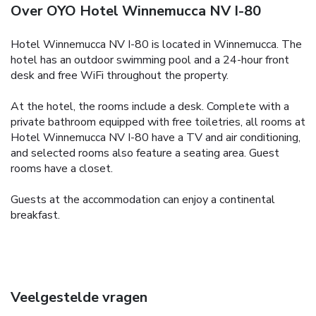
Over OYO Hotel Winnemucca NV I-80
Hotel Winnemucca NV I-80 is located in Winnemucca. The
hotel has an outdoor swimming pool and a 24-hour front
desk and free WiFi throughout the property.
At the hotel, the rooms include a desk. Complete with a
private bathroom equipped with free toiletries, all rooms at
Hotel Winnemucca NV I-80 have a TV and air conditioning,
and selected rooms also feature a seating area. Guest
rooms have a closet.
Guests at the accommodation can enjoy a continental
breakfast.
Veelgestelde vragen