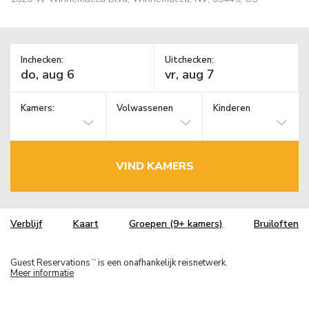
Inchecken:
Uitchecken:
Kamers:
Volwassenen
Kinderen
VIND KAMERS
Verblijf
Kaart
Groepen (9+ kamers)
Bruiloften
Guest Reservations
is een onafhankelijk reisnetwerk.
TM
Meer informatie