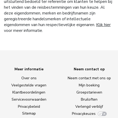
uitsluitend bedoeld ter referentie om klanten te helpen bij
het vinden van de reisbestemmingen van hun keuze. Al
deze eigendommen, merken en bedrijfsnamen zijn
geregistreerde handelsmerken of intellectuele
eigendommen van hun respectievelijke eigenaren.
Klik hier
voor meer informatie.
Meer informatie
Neem contact op
Over ons
Neem contact met ons op
Veelgestelde vragen
Mijn boeking
Klantbeoordelingen
Groepstarieven
Servicevoorwaarden
Bruiloften
Privacybeleid
Verlengd verblijf
Sitemap
Privacykeuzes