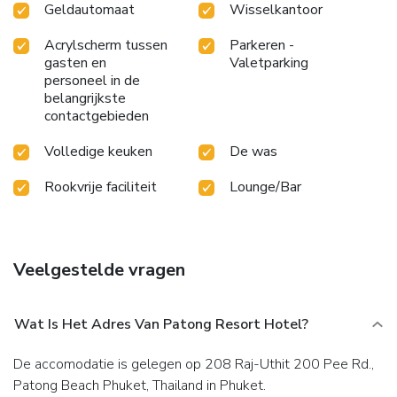
Geldautomaat
Wisselkantoor
Acrylscherm tussen
Parkeren -
gasten en
Valetparking
personeel in de
belangrijkste
contactgebieden
Volledige keuken
De was
Rookvrije faciliteit
Lounge/Bar
Veelgestelde vragen
Wat Is Het Adres Van Patong Resort Hotel?
De accomodatie is gelegen op 208 Raj-Uthit 200 Pee Rd.,
Patong Beach Phuket, Thailand in Phuket.