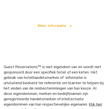
Wij zijn een onafhankelijk reisnetwerk
dat wereldwijd meer dan 100.000 hotels aanbiedt
Meer informatie
Guest Reservations™ is niet eigendom van en wordt niet
gesponsord door een specifiek hotel of een keten. Het
gebruik van hotelhandelsmerken of -informatie is
uitsluitend bedoeld ter referentie om klanten te helpen bij
het vinden van de reisbestemmingen van hun keuze. Al
deze eigendommen, merken en bedrijfsnamen zijn
geregistreerde handelsmerken of intellectuele
eigendommen van hun respectievelijke eigenaren.
Klik hier