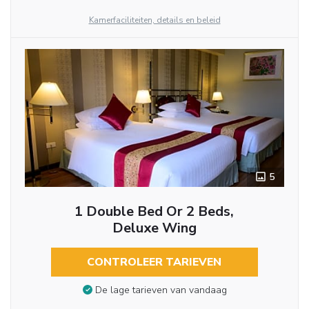
Kamerfaciliteiten, details en beleid
5
1 Double Bed Or 2 Beds,
Deluxe Wing
CONTROLEER TARIEVEN
De lage tarieven van vandaag