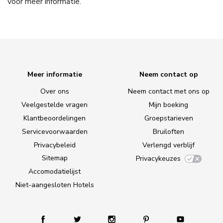
voor meer informatie.
Meer informatie
Neem contact op
Over ons
Neem contact met ons op
Veelgestelde vragen
Mijn boeking
Klantbeoordelingen
Groepstarieven
Servicevoorwaarden
Bruiloften
Privacybeleid
Verlengd verblijf
Sitemap
Privacykeuzes
Accomodatielijst
Niet-aangesloten Hotels