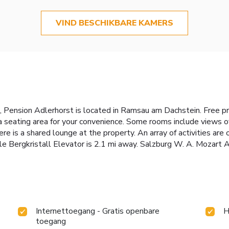
VIND BESCHIKBARE KAMERS
e, Pension Adlerhorst is located in Ramsau am Dachstein. Free pr
 a seating area for your convenience. Some rooms include views 
 is a shared lounge at the property. An array of activities are of
ile Bergkristall Elevator is 2.1 mi away. Salzburg W. A. Mozart A
Internettoegang - Gratis openbare
H
toegang