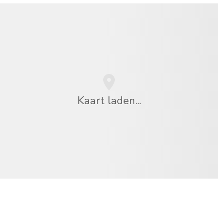
Kaart laden...