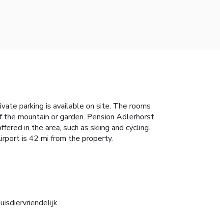
ivate parking is available on site. The rooms
of the mountain or garden. Pension Adlerhorst
fered in the area, such as skiing and cycling.
irport is 42 mi from the property.
uisdiervriendelijk