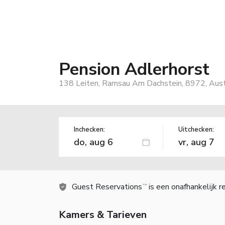
Pension Adlerhorst
138 Leiten, Ramsau Am Dachstein, 8972, Aust
Inchecken:
Uitchecken:
Guest Reservations
is een onafhankelijk 
TM
Kamers & Tarieven