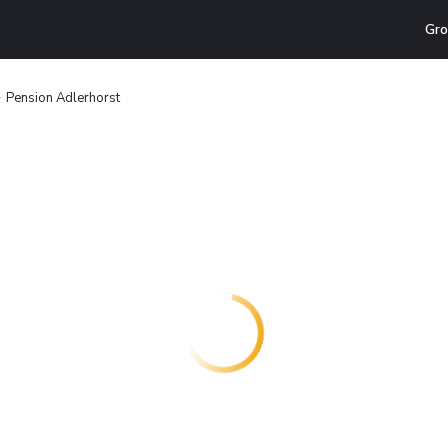
Gro
Pension Adlerhorst