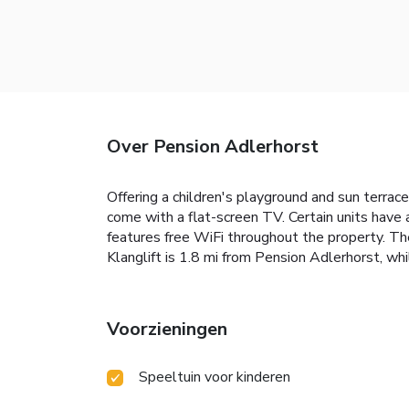
Over Pension Adlerhorst
Offering a children's playground and sun terrac
come with a flat-screen TV. Certain units have
features free WiFi throughout the property. There
Klanglift is 1.8 mi from Pension Adlerhorst, wh
Voorzieningen
Speeltuin voor kinderen