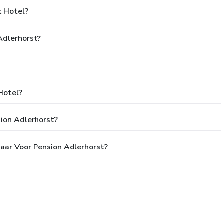
k Hotel?
 Adlerhorst?
Hotel?
sion Adlerhorst?
baar Voor Pension Adlerhorst?