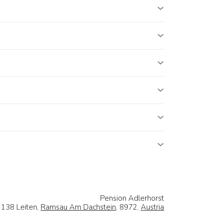
Pension Adlerhorst
138 Leiten,
Ramsau Am Dachstein
, 8972,
Austria