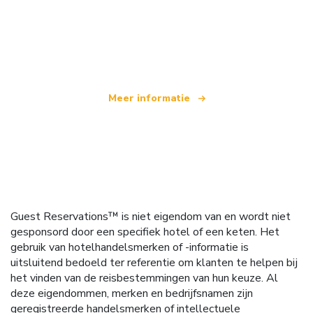
Wij zijn een onafhankelijk reisnetwerk
dat wereldwijd meer dan 100.000 hotels aanbiedt
Meer informatie
Guest Reservations™ is niet eigendom van en wordt niet
gesponsord door een specifiek hotel of een keten. Het
gebruik van hotelhandelsmerken of -informatie is
uitsluitend bedoeld ter referentie om klanten te helpen bij
het vinden van de reisbestemmingen van hun keuze. Al
deze eigendommen, merken en bedrijfsnamen zijn
geregistreerde handelsmerken of intellectuele