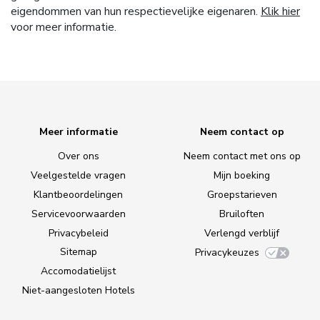
eigendommen van hun respectievelijke eigenaren.
Klik hier
voor meer informatie.
Meer informatie
Neem contact op
Over ons
Neem contact met ons op
Veelgestelde vragen
Mijn boeking
Klantbeoordelingen
Groepstarieven
Servicevoorwaarden
Bruiloften
Privacybeleid
Verlengd verblijf
Sitemap
Privacykeuzes
Accomodatielijst
Niet-aangesloten Hotels