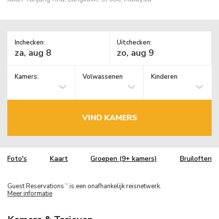
Inchecken:
Uitchecken:
Kamers:
Volwassenen
Kinderen
VIND KAMERS
Foto's
Kaart
Groepen (9+ kamers)
Bruiloften
Guest Reservations
is een onafhankelijk reisnetwerk.
TM
Meer informatie