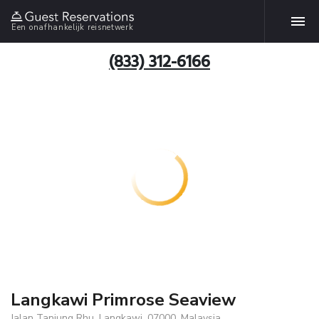
Een onafhankelijk reisnetwerk
(833) 312-6166
Langkawi Primrose Seaview
Jalan Tanjung Rhu, Langkawi, 07000, Malaysia