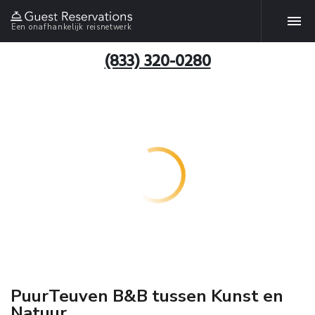
Een onafhankelijk reisnetwerk
(833) 320-0280
PuurTeuven B&B tussen Kunst en
Natuur