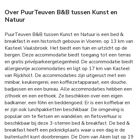
Over PuurTeuven B&B tussen Kunst en
Natuur
PuurTeuven B&B tussen Kunst en Natuur is een bed &
breakfast in een historisch gebouw in Voeren, op 13 km van
Kasteel Vaalsbroek. Het biedt een tuin en uitzicht op de
bergen. Deze accommodatie biedt toegang tot een terras
en gratis privéparkeergelegenheid. De accommodatie biedt
allergievrije accommodaties en ligt op 17 km van Kasteel
van Rijckholt. De accommodaties zijn uitgerust met een
minibar, keukengerei, een koffiezetapparaat, een douche,
badjassen en een bureau. Alle accommodaties hebben een
zithoek en een eethoek. Ze beschikken over een eigen
badkamer, een föhn en beddengoed. Er is een koffiebar en
er zijn ook lunchpakketten beschikbaar. De omgeving is
populair om te fietsen en wandelen, en fietsverhuur is
beschikbaar bij deze 3-sterren bed & breakfast. De bed &
breakfast heeft een picknickplaats waar u een dag in de
buitenlucht kunt doorbrengen. De Dom van Aken ligt op 19