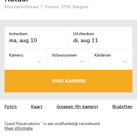
Kloosterhofstraat 7, Voeren, 3793, Belgium
Inchecken:
Uitchecken:
Kamers:
Volwassenen
Kinderen
VIND KAMERS
Foto's
Kaart
Groepen (9+ kamers)
Bruiloften
Guest Reservations
is een onafhankelijk reisnetwerk.
TM
Meer informatie