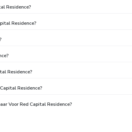
tal Residence?
apital Residence?
?
nce?
ital Residence?
 Capital Residence?
baar Voor Red Capital Residence?