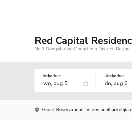
Red Capital Residen
No.9 Dongsiliutiao Dongcheng District, Beijing,
Inchecken:
Uitchecken:
Guest Reservations
is een onafhankelijk 
TM