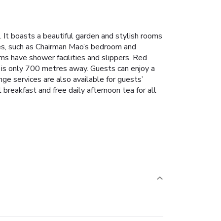
e. It boasts a beautiful garden and stylish rooms
mes, such as Chairman Mao’s bedroom and
s have shower facilities and slippers.
Red
 is only 700 metres away.
Guests can enjoy a
ge services are also available for guests’
breakfast and free daily afternoon tea for all