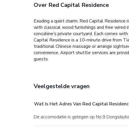
Over Red Capital Residence
Exuding a quiet charm, Red Capital Residence is 
with classical wood furnishings and free wired i
concubine’s private courtyard. Each comes with 
Capital Residence is a 10-minute drive from T
traditional Chinese massage or arrange sightsee
convenience. Airport shuttle services are provi
guests.
Veelgestelde vragen
Wat Is Het Adres Van Red Capital Residenc
De accomodatie is gelegen op No.9 Dongsiliutia