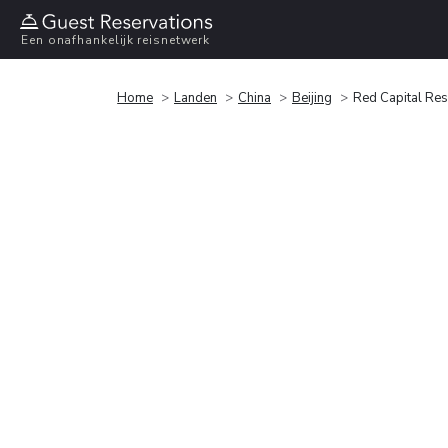
Een onafhankelijk reisnetwerk
Home
Landen
China
Beijing
Red Capital Res