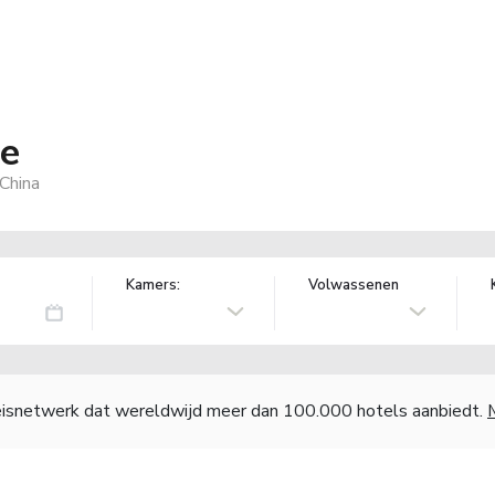
ce
 China
Kamers:
Volwassenen
reisnetwerk dat wereldwijd meer dan 100.000 hotels aanbiedt.