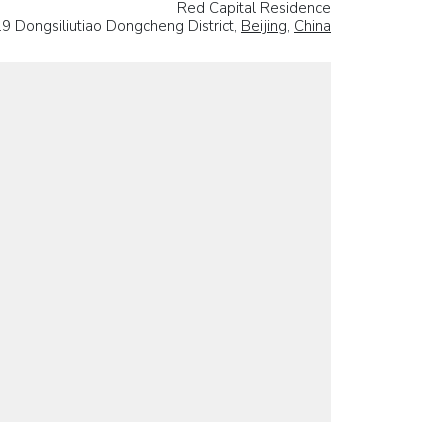
Red Capital Residence
.9 Dongsiliutiao Dongcheng District,
Beijing
,
China