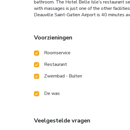
bathroom. The Hotel Belle Isle’s restaurant ser
with massages is just one of the other facilitie
Deauville Saint-Gatien Airport is 40 minutes aw
Voorzieningen
Roomservice
Restaurant
Zwembad - Buiten
De was
Veelgestelde vragen