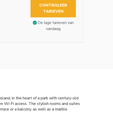
CONTROLEER
TARIEVEN
De lage tarieven van
vandaag
sland, in the heart of a park with century-old
ee Wi-Fi access. The stylish rooms and suites
rrace or a balcony, as well as a marble