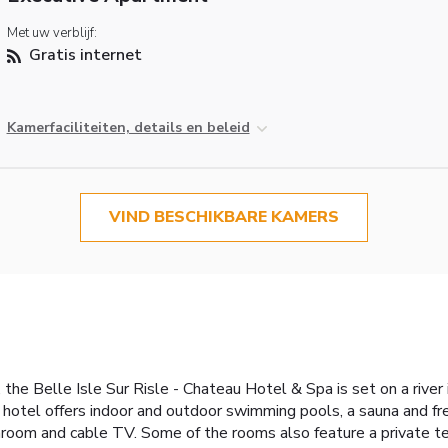
Met uw verblijf:
Gratis internet
Kamerfaciliteiten, details en beleid
VIND BESCHIKBARE KAMERS
he Belle Isle Sur Risle - Chateau Hotel & Spa is set on a river i
r hotel offers indoor and outdoor swimming pools, a sauna and fr
hroom and cable TV. Some of the rooms also feature a private te