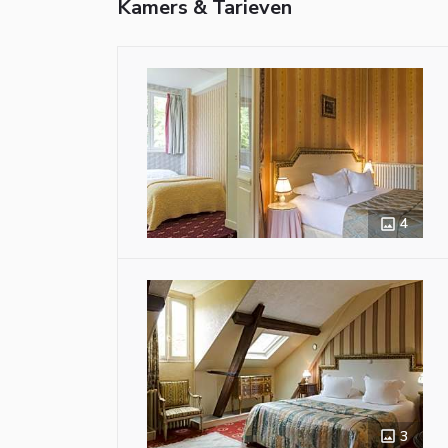
Kamers & Tarieven
4
3