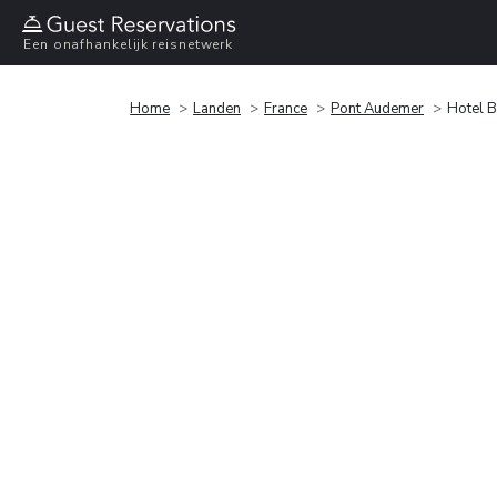
Een onafhankelijk reisnetwerk
Home
Landen
France
Pont Audemer
Hotel B