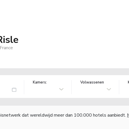
Risle
France
Kamers:
Volwassenen
reisnetwerk dat wereldwijd meer dan 100.000 hotels aanbiedt.