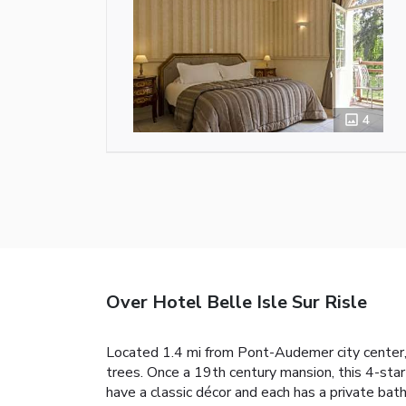
4
Over Hotel Belle Isle Sur Risle
Located 1.4 mi from Pont-Audemer city center, t
trees. Once a 19th century mansion, this 4-sta
have a classic décor and each has a private bat