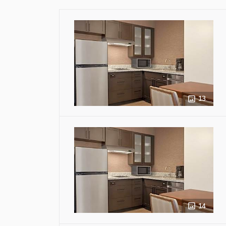
13
14