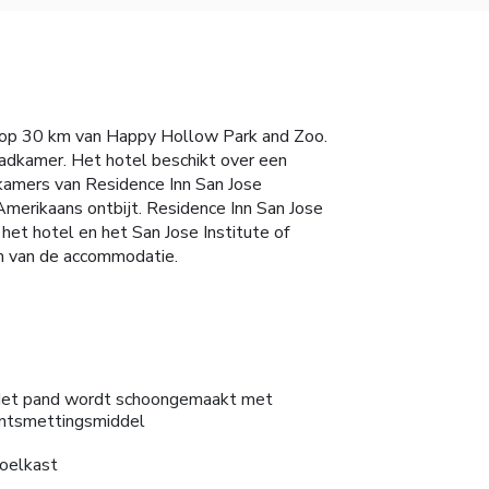
en op 30 km van Happy Hollow Park and Zoo.
badkamer. Het hotel beschikt over een
kamers van Residence Inn San Jose
Amerikaans ontbijt. Residence Inn San Jose
et hotel en het San Jose Institute of
km van de accommodatie.
et pand wordt schoongemaakt met
ntsmettingsmiddel
oelkast