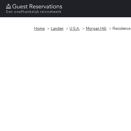
Een onafhankelijk reisnetwerk
Home
Landen
U.S.A.
Morgan Hill
Residence 