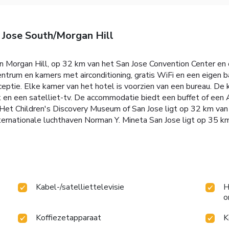
 Jose South/Morgan Hill
 in Morgan Hill, op 32 km van het San Jose Convention Center 
ntrum en kamers met airconditioning, gratis WiFi en een eigen 
ptie. Elke kamer van het hotel is voorzien van een bureau. De 
k en een satelliet-tv. De accommodatie biedt een buffet of een 
Het Children's Discovery Museum of San Jose ligt op 32 km van h
ternationale luchthaven Norman Y. Mineta San Jose ligt op 35 
Kabel-/satelliettelevisie
H
o
Koffiezetapparaat
K