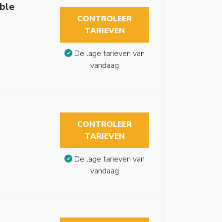
ble
CONTROLEER
TARIEVEN
De lage tarieven van
vandaag
CONTROLEER
TARIEVEN
De lage tarieven van
vandaag