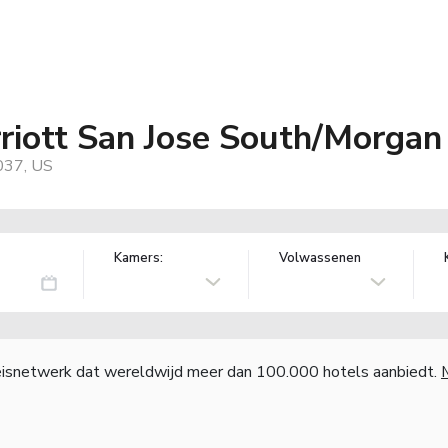
riott San Jose South/Morgan 
037, US
Kamers:
Volwassenen
reisnetwerk dat wereldwijd meer dan 100.000 hotels aanbiedt.