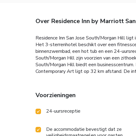
Over Residence Inn by Marriott San
Residence Inn San Jose South/Morgan Hill ligt
Het 3-sterrenhotel beschikt over een fitnessce
binnenzwembad, een hot tub en een 24-uursrece
South/Morgan Hill zijn voorzien van een zithoe
South/Morgan Hill biedt een businesscentrum. 
Contemporary Art ligt op 32 km afstand. De in
Voorzieningen
24-uursreceptie
De accommodatie bevestigt dat ze
veiligheidsmaatregelen voor gasten