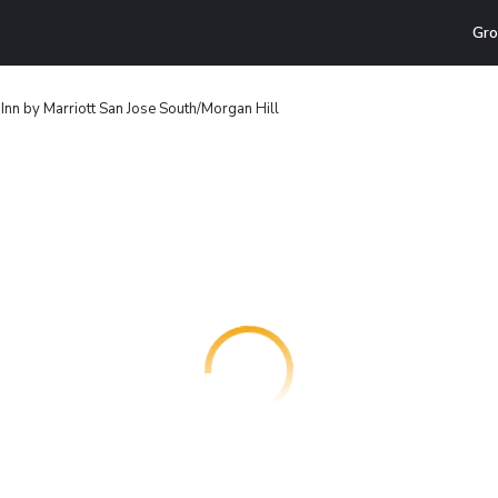
Gro
Inn by Marriott San Jose South/Morgan Hill