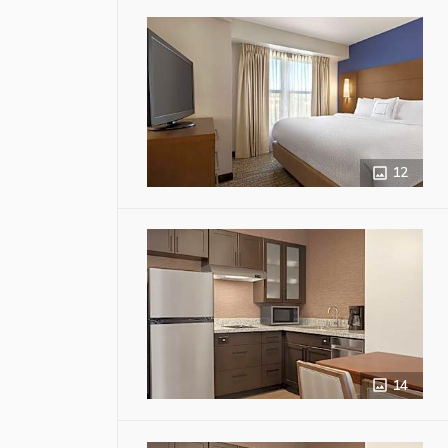
12
14