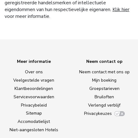
geregistreerde handelsmerken of intellectuele
eigendommen van hun respectievelijke eigenaren.
Klik hier
voor meer informatie.
Meer informatie
Neem contact op
Over ons
Neem contact met ons op
Veelgestelde vragen
Mijn boeking
Klantbeoordelingen
Groepstarieven
Servicevoorwaarden
Bruiloften
Privacybeleid
Verlengd verblijf
Sitemap
Privacykeuzes
Accomodatielijst
Niet-aangesloten Hotels