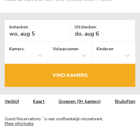
Inchecken:
Uitchecken:
Kamers:
Volwassenen
Kinderen
VIND KAMERS
Verblijf
Kaart
Groepen (9+ kamers)
Bruiloften
Guest Reservations
is een onafhankelijk reisnetwerk.
TM
Meer informatie