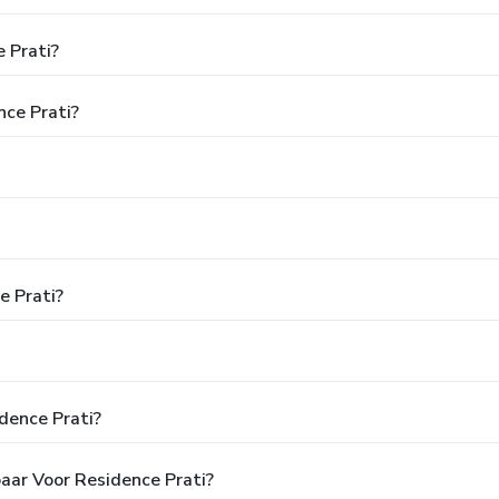
 Prati?
nce Prati?
e Prati?
dence Prati?
baar Voor Residence Prati?