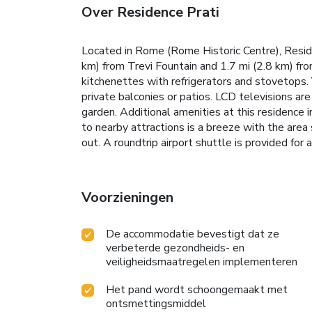
Over Residence Prati
Located in Rome (Rome Historic Centre), Residen
km) from Trevi Fountain and 1.7 mi (2.8 km) fr
kitchenettes with refrigerators and stovetops
private balconies or patios. LCD televisions are
garden. Additional amenities at this residence 
to nearby attractions is a breeze with the area
out. A roundtrip airport shuttle is provided for 
Voorzieningen
De accommodatie bevestigt dat ze
verbeterde gezondheids- en
veiligheidsmaatregelen implementeren
Het pand wordt schoongemaakt met
ontsmettingsmiddel