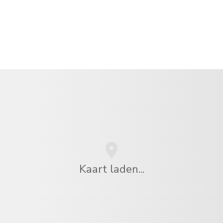
Kaart laden...