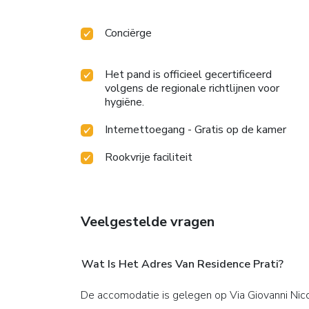
Conciërge
Het pand is officieel gecertificeerd
volgens de regionale richtlijnen voor
hygiëne.
Internettoegang - Gratis op de kamer
Rookvrije faciliteit
Veelgestelde vragen
Wat Is Het Adres Van Residence Prati?
De accomodatie is gelegen op Via Giovanni Nic