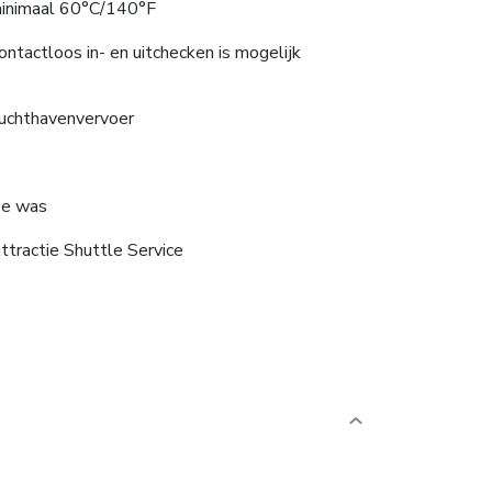
inimaal 60°C/140°F
ontactloos in- en uitchecken is mogelijk
uchthavenvervoer
e was
ttractie Shuttle Service