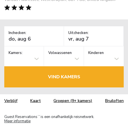
Inchecken:
Uitchecken:
Kamers:
Volwassenen
Kinderen
VIND KAMERS
Verblijf
Kaart
Groepen (9+ kamers)
Bruiloften
Guest Reservations
is een onafhankelijk reisnetwerk.
TM
Meer informatie