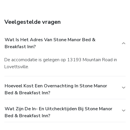
Breakfast Inn, offering a music room, bike rentals and a
setting near Harpers Ferry.
Veelgestelde vragen
Wat Is Het Adres Van Stone Manor Bed &
Breakfast Inn?
De accomodatie is gelegen op 13193 Mountain Road in
Lovettsville.
Hoeveel Kost Een Overnachting In Stone Manor
Bed & Breakfast Inn?
Wat Zijn De In- En Uitchecktijden Bij Stone Manor
Bed & Breakfast Inn?