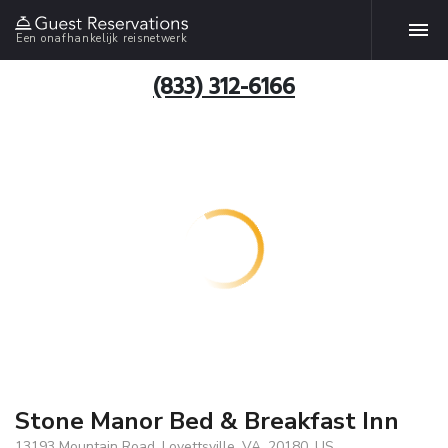
Een onafhankelijk reisnetwerk
(833) 312-6166
Stone Manor Bed & Breakfast Inn
13193 Mountain Road, Lovettsville, VA, 20180, US