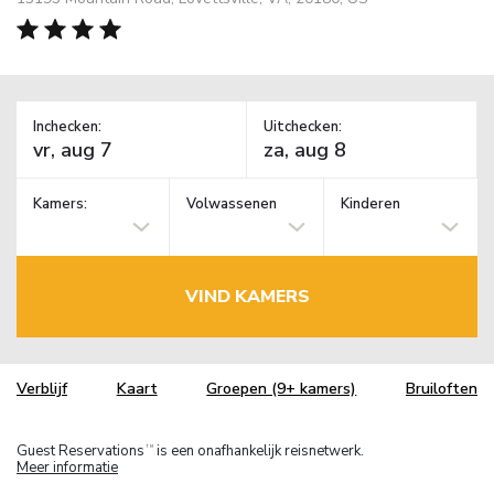
Inchecken:
Uitchecken:
Kamers:
Volwassenen
Kinderen
VIND KAMERS
Verblijf
Kaart
Groepen (9+ kamers)
Bruiloften
Guest Reservations
is een onafhankelijk reisnetwerk.
TM
Meer informatie