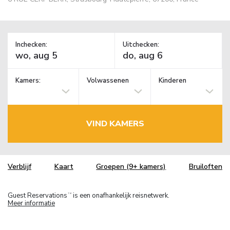
Inchecken:
Uitchecken:
Kamers:
Volwassenen
Kinderen
VIND KAMERS
Verblijf
Kaart
Groepen (9+ kamers)
Bruiloften
Guest Reservations
is een onafhankelijk reisnetwerk.
TM
Meer informatie