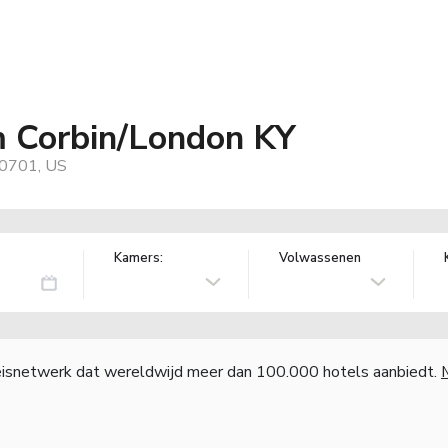
 Corbin/London KY
40701, US
Kamers:
Volwassenen
reisnetwerk dat wereldwijd meer dan 100.000 hotels aanbiedt.