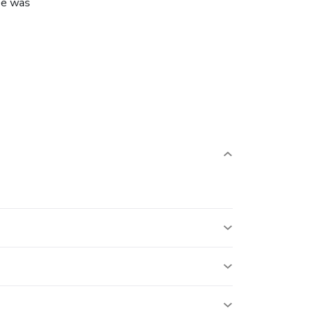
e was