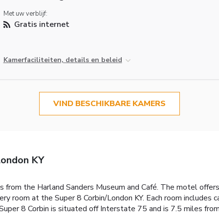
Met uw verblijf:
Gratis internet
Kamerfaciliteiten, details en beleid
VIND BESCHIKBARE KAMERS
London KY
es from the Harland Sanders Museum and Café. The motel offers 
every room at the Super 8 Corbin/London KY. Each room includes 
 Super 8 Corbin is situated off Interstate 75 and is 7.5 miles fr