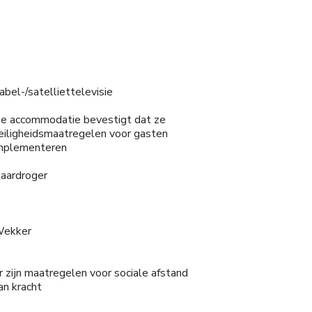
abel-/satelliettelevisie
e accommodatie bevestigt dat ze
eiligheidsmaatregelen voor gasten
mplementeren
aardroger
ekker
r zijn maatregelen voor sociale afstand
an kracht