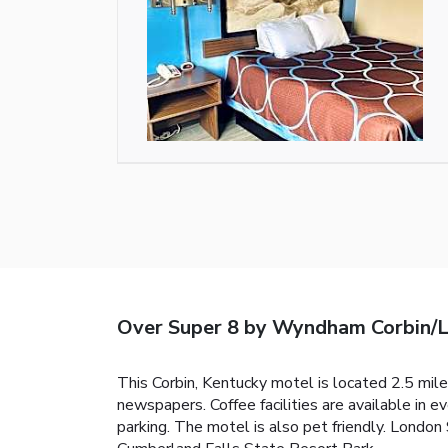
Over Super 8 by Wyndham Corbin/
This Corbin, Kentucky motel is located 2.5 mil
newspapers. Coffee facilities are available in 
parking. The motel is also pet friendly. London