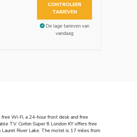
CONTROLEER
TARIEVEN
De lage tarieven van
vandaag
free Wi-Fi, a 24-hour front desk and free
cable TV. Corbin Super 8 London KY offers free
om Laurel River Lake. The motel is 17 miles from