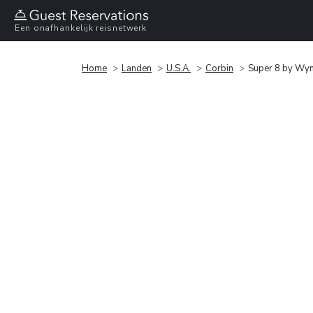
Een onafhankelijk reisnetwerk
Home
Landen
U.S.A.
Corbin
Super 8 by Wy