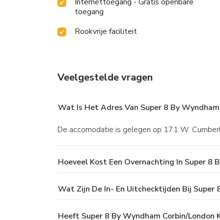
Internettoegang - Gratis openbare
toegang
Rookvrije faciliteit
Veelgestelde vragen
Wat Is Het Adres Van Super 8 By Wyndham 
De accomodatie is gelegen op 171 W. Cumberl
Hoeveel Kost Een Overnachting In Super 8
Wat Zijn De In- En Uitchecktijden Bij Supe
Heeft Super 8 By Wyndham Corbin/London