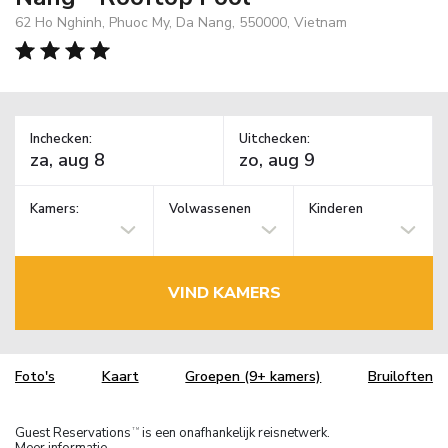
62 Ho Nghinh, Phuoc My, Da Nang, 550000, Vietnam
Inchecken:
Uitchecken:
Kamers:
Volwassenen
Kinderen
VIND KAMERS
Foto's
Kaart
Groepen (9+ kamers)
Bruiloften
Guest Reservations
is een onafhankelijk reisnetwerk.
TM
Meer informatie