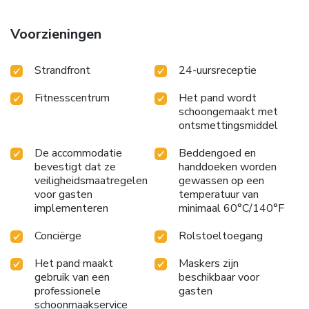
Voorzieningen
Strandfront
24-uursreceptie
Fitnesscentrum
Het pand wordt
schoongemaakt met
ontsmettingsmiddel
De accommodatie
Beddengoed en
bevestigt dat ze
handdoeken worden
veiligheidsmaatregelen
gewassen op een
voor gasten
temperatuur van
implementeren
minimaal 60°C/140°F
Conciërge
Rolstoeltoegang
Het pand maakt
Maskers zijn
gebruik van een
beschikbaar voor
professionele
gasten
schoonmaakservice