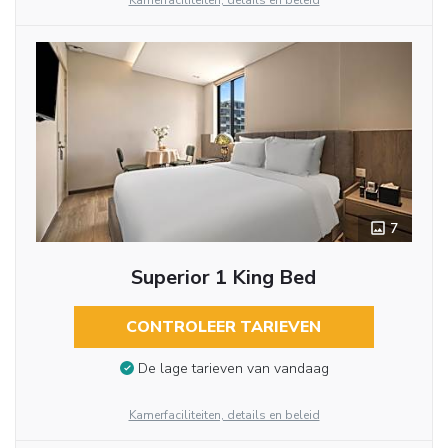
Kamerfaciliteiten, details en beleid
7
Superior 1 King Bed
CONTROLEER TARIEVEN
De lage tarieven van vandaag
Kamerfaciliteiten, details en beleid