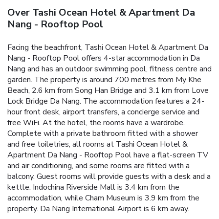
Over Tashi Ocean Hotel & Apartment Da
Nang - Rooftop Pool
Facing the beachfront, Tashi Ocean Hotel & Apartment Da
Nang - Rooftop Pool offers 4-star accommodation in Da
Nang and has an outdoor swimming pool, fitness centre and
garden. The property is around 700 metres from My Khe
Beach, 2.6 km from Song Han Bridge and 3.1 km from Love
Lock Bridge Da Nang. The accommodation features a 24-
hour front desk, airport transfers, a concierge service and
free WiFi. At the hotel, the rooms have a wardrobe.
Complete with a private bathroom fitted with a shower
and free toiletries, all rooms at Tashi Ocean Hotel &
Apartment Da Nang - Rooftop Pool have a flat-screen TV
and air conditioning, and some rooms are fitted with a
balcony. Guest rooms will provide guests with a desk and a
kettle. Indochina Riverside Mall is 3.4 km from the
accommodation, while Cham Museum is 3.9 km from the
property. Da Nang International Airport is 6 km away.