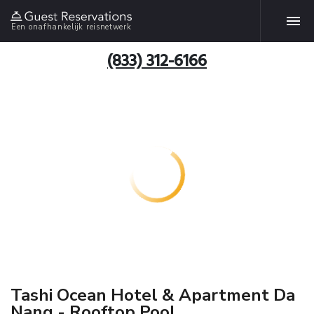
Een onafhankelijk reisnetwerk
(833) 312-6166
Tashi Ocean Hotel & Apartment Da
Nang - Rooftop Pool