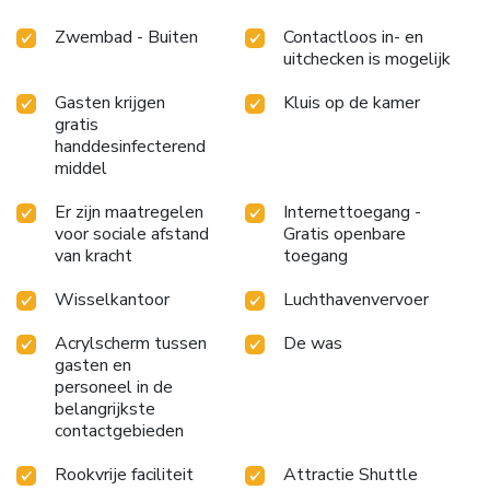
Zwembad - Buiten
Contactloos in- en
uitchecken is mogelijk
Gasten krijgen
Kluis op de kamer
gratis
handdesinfecterend
middel
Er zijn maatregelen
Internettoegang -
voor sociale afstand
Gratis openbare
van kracht
toegang
Wisselkantoor
Luchthavenvervoer
Acrylscherm tussen
De was
gasten en
personeel in de
belangrijkste
contactgebieden
Rookvrije faciliteit
Attractie Shuttle