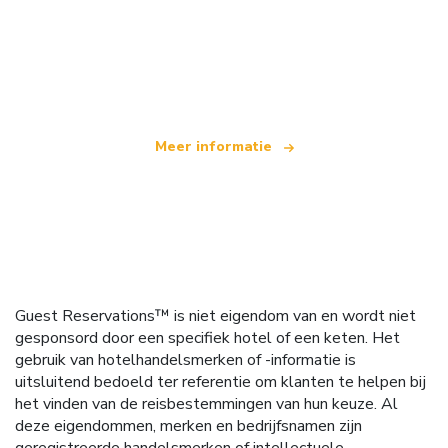
Wij zijn een onafhankelijk reisnetwerk
dat wereldwijd meer dan 100.000 hotels aanbiedt
Meer informatie
Guest Reservations™ is niet eigendom van en wordt niet
gesponsord door een specifiek hotel of een keten. Het
gebruik van hotelhandelsmerken of -informatie is
uitsluitend bedoeld ter referentie om klanten te helpen bij
het vinden van de reisbestemmingen van hun keuze. Al
deze eigendommen, merken en bedrijfsnamen zijn