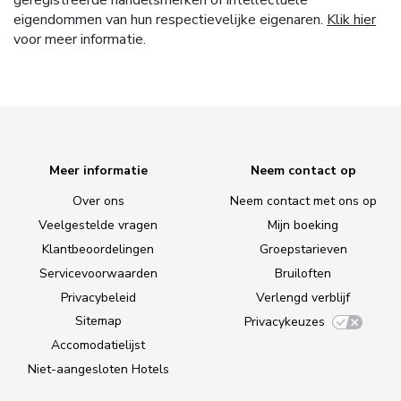
geregistreerde handelsmerken of intellectuele
eigendommen van hun respectievelijke eigenaren.
Klik hier
voor meer informatie.
Meer informatie
Neem contact op
Over ons
Neem contact met ons op
Veelgestelde vragen
Mijn boeking
Klantbeoordelingen
Groepstarieven
Servicevoorwaarden
Bruiloften
Privacybeleid
Verlengd verblijf
Sitemap
Privacykeuzes
Accomodatielijst
Niet-aangesloten Hotels