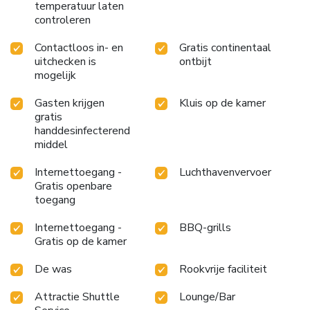
temperatuur laten
controleren
Contactloos in- en
Gratis continentaal
uitchecken is
ontbijt
mogelijk
Gasten krijgen
Kluis op de kamer
gratis
handdesinfecterend
middel
Internettoegang -
Luchthavenvervoer
Gratis openbare
toegang
Internettoegang -
BBQ-grills
Gratis op de kamer
De was
Rookvrije faciliteit
Attractie Shuttle
Lounge/Bar