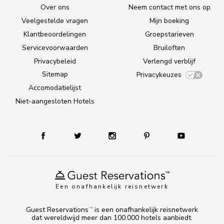
Over ons
Neem contact met ons op
Veelgestelde vragen
Mijn boeking
Klantbeoordelingen
Groepstarieven
Servicevoorwaarden
Bruiloften
Privacybeleid
Verlengd verblijf
Sitemap
Privacykeuzes
Accomodatielijst
Niet-aangesloten Hotels
Een onafhankelijk reisnetwerk
Guest Reservations
is een onafhankelijk reisnetwerk
TM
dat wereldwijd meer dan 100.000 hotels aanbiedt.