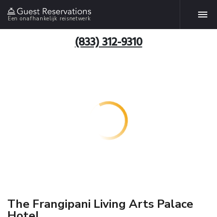
Een onafhankelijk reisnetwerk
(833) 312-9310
The Frangipani Living Arts Palace
Hotel