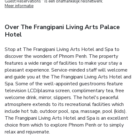
Guest Reservations
is een onafhankelijk reisnetwerk.
Meer informatie
Over The Frangipani Living Arts Palace
Hotel
Stop at The Frangipani Living Arts Hotel and Spa to
discover the wonders of Phnom Penh. The property
features a wide range of facilities to make your stay a
pleasant experience. Service-minded staff will welcome
and guide you at the The Frangipani Living Arts Hotel and
Spa. Some of the well-appointed guestrooms feature
television LCD/plasma screen, complimentary tea, free
welcome drink, mirror, slippers. The hotel's peaceful
atmosphere extends to its recreational facilities which
include hot tub, outdoor pool, spa, massage, pool (kids).
The Frangipani Living Arts Hotel and Spa is an excellent
choice from which to explore Phnom Penh or to simply
relax and rejuvenate.