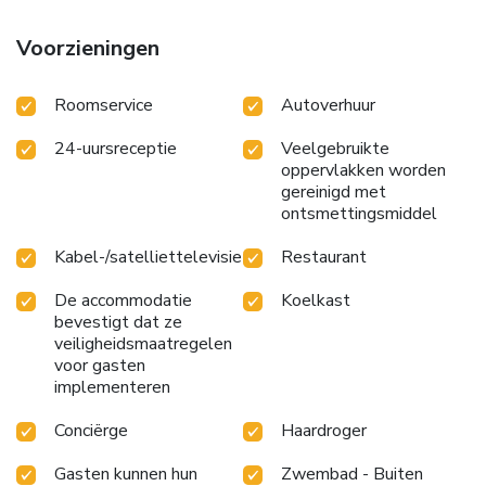
Voorzieningen
Roomservice
Autoverhuur
24-uursreceptie
Veelgebruikte
oppervlakken worden
gereinigd met
ontsmettingsmiddel
Kabel-/satelliettelevisie
Restaurant
De accommodatie
Koelkast
bevestigt dat ze
veiligheidsmaatregelen
voor gasten
implementeren
Conciërge
Haardroger
Gasten kunnen hun
Zwembad - Buiten