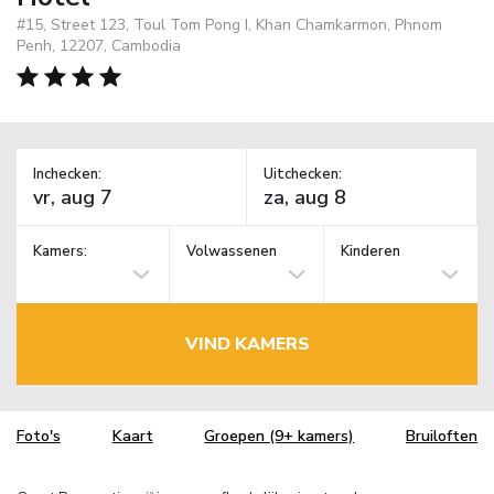
#15, Street 123, Toul Tom Pong I, Khan Chamkarmon, Phnom
Penh, 12207, Cambodia
Inchecken:
Uitchecken:
Kamers:
Volwassenen
Kinderen
VIND KAMERS
Foto's
Kaart
Groepen (9+ kamers)
Bruiloften
TM