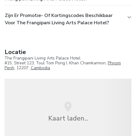
Zijn Er Promotie- Of Kortingscodes Beschikbaar
Voor The Frangipani Living Arts Palace Hotel?
Locatie
The Frangipani Living Arts Palace Hotel
#15, Street 123, Toul Tom Pong I, Khan Chamkarmon,
Phnom
Penh
, 12207,
Cambodia
Kaart laden...