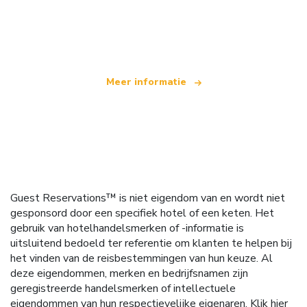
Wij zijn een onafhankelijk reisnetwerk
dat wereldwijd meer dan 100.000 hotels aanbiedt
Meer informatie
Guest Reservations™ is niet eigendom van en wordt niet
gesponsord door een specifiek hotel of een keten. Het
gebruik van hotelhandelsmerken of -informatie is
uitsluitend bedoeld ter referentie om klanten te helpen bij
het vinden van de reisbestemmingen van hun keuze. Al
deze eigendommen, merken en bedrijfsnamen zijn
geregistreerde handelsmerken of intellectuele
eigendommen van hun respectievelijke eigenaren.
Klik hier