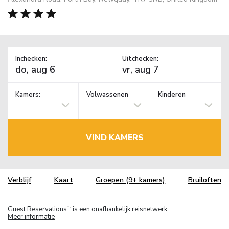
Inchecken:
Uitchecken:
Kamers:
Volwassenen
Kinderen
VIND KAMERS
Verblijf
Kaart
Groepen (9+ kamers)
Bruiloften
Guest Reservations
is een onafhankelijk reisnetwerk.
TM
Meer informatie