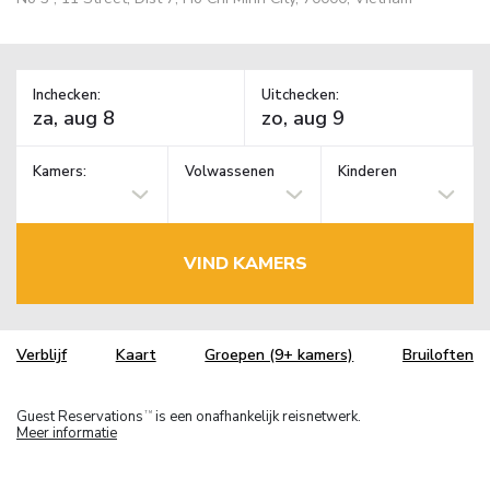
Inchecken:
Uitchecken:
Kamers:
Volwassenen
Kinderen
VIND KAMERS
Verblijf
Kaart
Groepen (9+ kamers)
Bruiloften
Guest Reservations
is een onafhankelijk reisnetwerk.
TM
Meer informatie