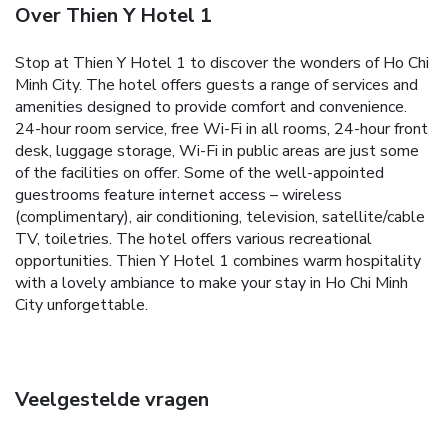
Over Thien Y Hotel 1
Stop at Thien Y Hotel 1 to discover the wonders of Ho Chi
Minh City. The hotel offers guests a range of services and
amenities designed to provide comfort and convenience.
24-hour room service, free Wi-Fi in all rooms, 24-hour front
desk, luggage storage, Wi-Fi in public areas are just some
of the facilities on offer. Some of the well-appointed
guestrooms feature internet access – wireless
(complimentary), air conditioning, television, satellite/cable
TV, toiletries. The hotel offers various recreational
opportunities. Thien Y Hotel 1 combines warm hospitality
with a lovely ambiance to make your stay in Ho Chi Minh
City unforgettable.
Veelgestelde vragen