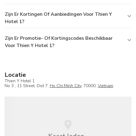
Zijn Er Kortingen Of Aanbiedingen Voor Thien Y
Hotel 1?
Zijn Er Promotie- Of Kortingscodes Beschikbaar
Voor Thien Y Hotel 1?
Locatie
Thien Y Hotel 1
No 3 , 11 Street, Dist 7,
Ho Chi Minh City
, 70000,
Vietnam