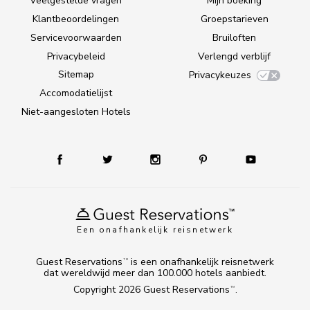
Veelgestelde vragen
Mijn boeking
Klantbeoordelingen
Groepstarieven
Servicevoorwaarden
Bruiloften
Privacybeleid
Verlengd verblijf
Sitemap
Privacykeuzes
Accomodatielijst
Niet-aangesloten Hotels
Een onafhankelijk reisnetwerk
Guest Reservations
is een onafhankelijk reisnetwerk
TM
dat wereldwijd meer dan 100.000 hotels aanbiedt.
Copyright 2026
Guest Reservations
.
TM