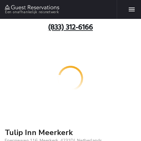
Een onafhankelijk reisnetwerk
(833) 312-6166
Tulip Inn Meerkerk
Energieweg 116, Meerkerk, 4231DJ, Netherlands