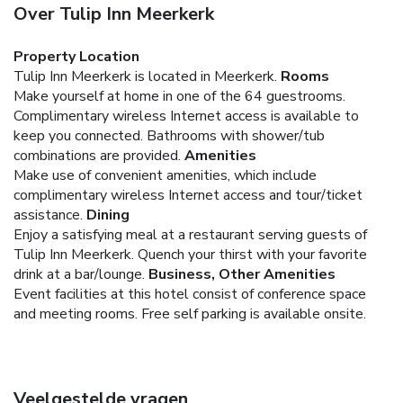
Over Tulip Inn Meerkerk
Property Location
Tulip Inn Meerkerk is located in Meerkerk.
Rooms
Make yourself at home in one of the 64 guestrooms.
Complimentary wireless Internet access is available to
keep you connected. Bathrooms with shower/tub
combinations are provided.
Amenities
Make use of convenient amenities, which include
complimentary wireless Internet access and tour/ticket
assistance.
Dining
Enjoy a satisfying meal at a restaurant serving guests of
Tulip Inn Meerkerk. Quench your thirst with your favorite
drink at a bar/lounge.
Business, Other Amenities
Event facilities at this hotel consist of conference space
and meeting rooms. Free self parking is available onsite.
Veelgestelde vragen