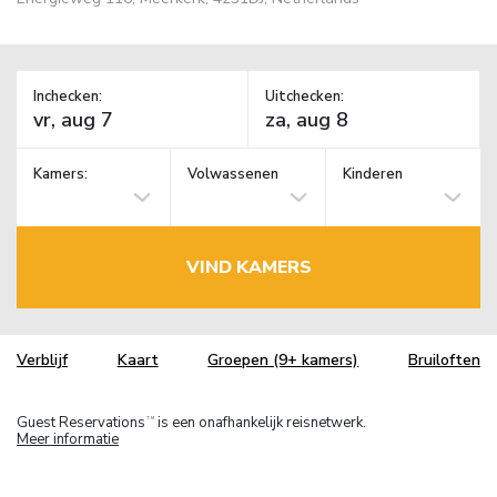
Inchecken:
Uitchecken:
Kamers:
Volwassenen
Kinderen
VIND KAMERS
Verblijf
Kaart
Groepen (9+ kamers)
Bruiloften
Guest Reservations
is een onafhankelijk reisnetwerk.
TM
Meer informatie