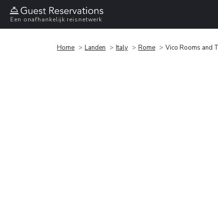
Een onafhankelijk reisnetwerk
Home
Landen
Italy
Rome
Vico Rooms and T