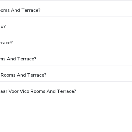
Rooms And Terrace?
ad?
rrace?
ooms And Terrace?
o Rooms And Terrace?
baar Voor Vico Rooms And Terrace?