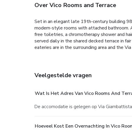
Over Vico Rooms and Terrace
Set in an elegant late 19th-century building 9
modern-style rooms with attached bathroom. All
free toiletries, a chromotherapy shower and hai
served daily in the shared decked terrace in fa
eateries are in the surrounding area and the Vi
Veelgestelde vragen
Wat Is Het Adres Van Vico Rooms And Terr
De accomodatie is gelegen op Via Giambattist
Hoeveel Kost Een Overnachting In Vico Roo