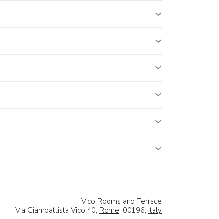
Vico Rooms and Terrace
Via Giambattista Vico 40,
Rome
, 00196,
Italy