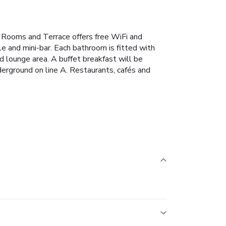
o Rooms and Terrace offers free WiFi and
e and mini-bar. Each bathroom is fitted with
d lounge area. A buffet breakfast will be
derground on line A. Restaurants, cafés and