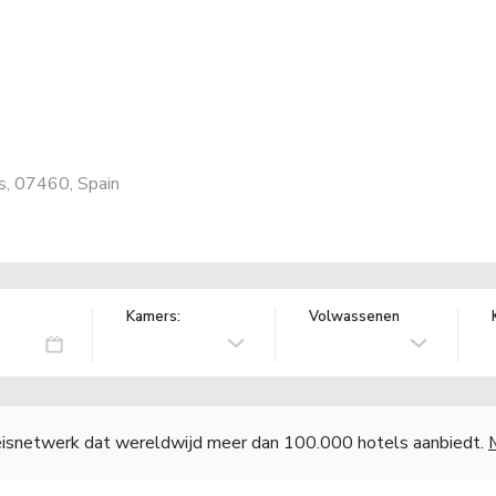
ds, 07460, Spain
Kamers:
Volwassenen
reisnetwerk dat wereldwijd meer dan 100.000 hotels aanbiedt.