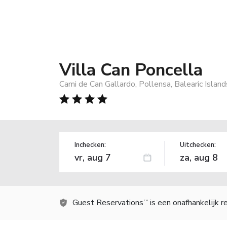
Villa Can Poncella
Cami de Can Gallardo, Pollensa, Balearic Islan
Inchecken:
Uitchecken:
Guest Reservations
is een onafhankelijk 
TM