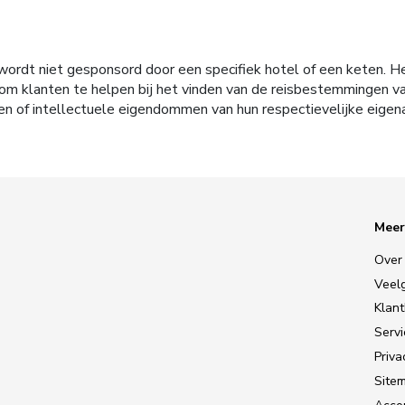
ordt niet gesponsord door een specifiek hotel of een keten. H
tie om klanten te helpen bij het vinden van de reisbestemmingen
en of intellectuele eigendommen van hun respectievelijke eigen
Meer
Over
Veel
Klan
Serv
Priva
Site