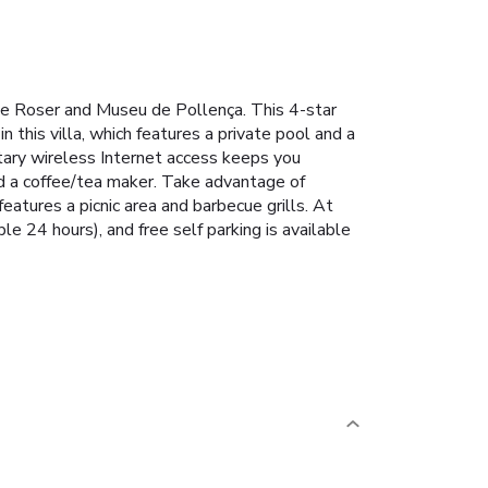
u de Roser and Museu de Pollença. This 4-star
 this villa, which features a private pool and a
ntary wireless Internet access keeps you
nd a coffee/tea maker. Take advantage of
features a picnic area and barbecue grills. At
ble 24 hours), and free self parking is available