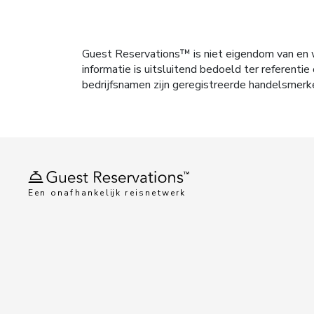
Guest Reservations™ is niet eigendom van en w
informatie is uitsluitend bedoeld ter referen
bedrijfsnamen zijn geregistreerde handelsmerk
Een onafhankelijk reisnetwerk