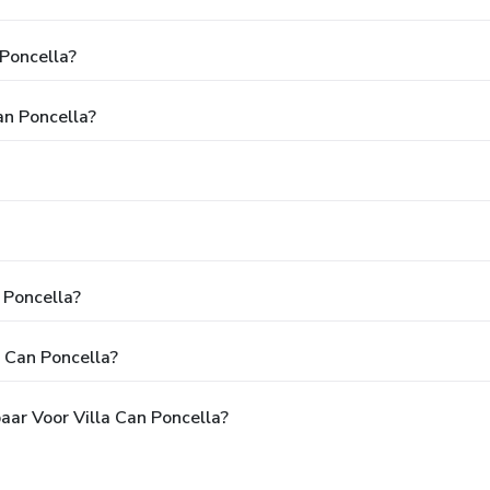
 Poncella?
an Poncella?
n Poncella?
a Can Poncella?
aar Voor Villa Can Poncella?