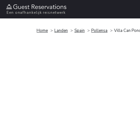
Een onafhankelijk reisnetwerk
Home
Landen
Spain
Pollensa
Villa Can Pon