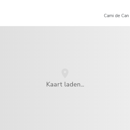
Cami de Can 
Kaart laden...