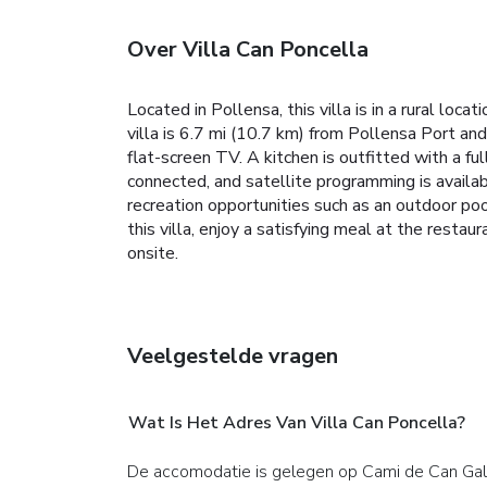
Over Villa Can Poncella
Located in Pollensa, this villa is in a rural lo
villa is 6.7 mi (10.7 km) from Pollensa Port an
flat-screen TV. A kitchen is outfitted with a f
connected, and satellite programming is availa
recreation opportunities such as an outdoor pool
this villa, enjoy a satisfying meal at the restaur
onsite.
Veelgestelde vragen
Wat Is Het Adres Van Villa Can Poncella?
De accomodatie is gelegen op Cami de Can Gall