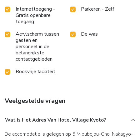
Internettoegang -
Parkeren - Zelf
Gratis openbare
toegang
Acrylscherm tussen
De was
gasten en
personeel in de
belangrijkste
contactgebieden
Rookvrije faciliteit
Veelgestelde vragen
Wat Is Het Adres Van Hotel Village Kyoto?
De accomodatie is gelegen op 5 Mibubojou-Cho, Nakagyo-