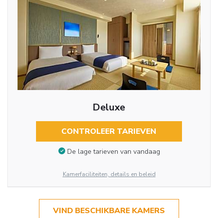
Deluxe
CONTROLEER TARIEVEN
De lage tarieven van vandaag
Kamerfaciliteiten, details en beleid
VIND BESCHIKBARE KAMERS