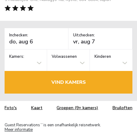
Inchecken:
Uitchecken:
Kamers:
Volwassenen
Kinderen
VIND KAMERS
Foto's
Kaart
Groepen (9+ kamers)
Bruiloften
Guest Reservations
is een onafhankelijk reisnetwerk.
TM
Meer informatie